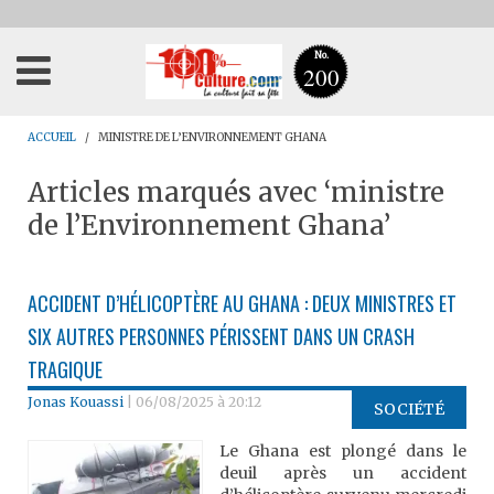
No.
200
ACCUEIL
MINISTRE DE L’ENVIRONNEMENT GHANA
Articles marqués avec ‘ministre
de l’Environnement Ghana’
ACCIDENT D’HÉLICOPTÈRE AU GHANA : DEUX MINISTRES ET
SIX AUTRES PERSONNES PÉRISSENT DANS UN CRASH
TRAGIQUE
Jonas Kouassi
|
06/08/2025 à 20:12
SOCIÉTÉ
Le Ghana est plongé dans le
deuil après un accident