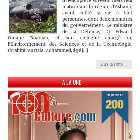
d’hélicoptère survenu mercredi
matin dans la région d’Ashanti,
ayant coûté la vie à huit
personnes, dont deux membres
du gouvernement. Le ministre
de la Défense, Dr Edward
Omane Boamah, et son collègue chargé de
l’Environnement, des Sciences et de la Technologie,
Ibrahim Murtala Muhammed, âgé […]
Lire la suite →
A LA UNE