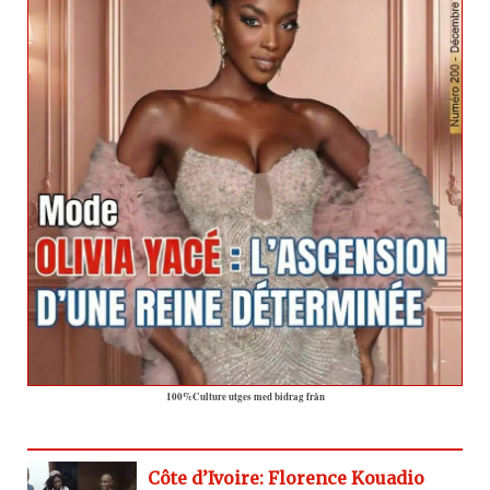
100%Culture utges med bidrag från
Côte d’Ivoire: Florence Kouadio