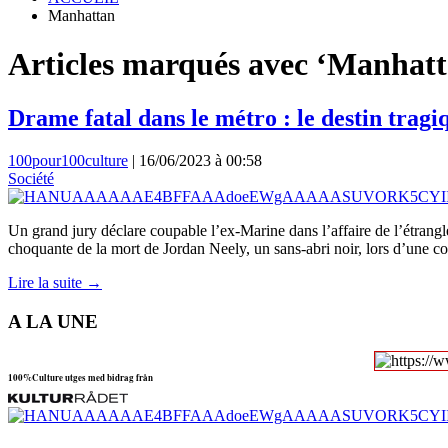
Manhattan
Articles marqués avec ‘Manhatt
Drame fatal dans le métro : le destin trag
100pour100culture
|
16/06/2023 à 00:58
Société
Un grand jury déclare coupable l’ex-Marine dans l’affaire de l’étrangl
choquante de la mort de Jordan Neely, un sans-abri noir, lors d’une c
Lire la suite →
A LA UNE
100%Culture utges med bidrag från