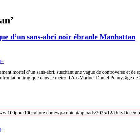
an’
ique d’un sans-abri noir ébranle Manhattan
ement mortel d’un sans-abri, suscitant une vague de controverse et de s
onfrontation tragique dans le métro. L’ex-Marine, Daniel Penny, âgé de