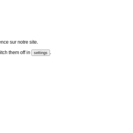
nce sur notre site.
tch them off in
.
settings