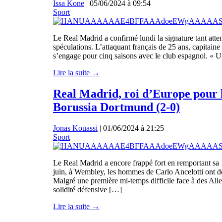
Issa Kone
|
05/06/2024 à 09:54
Sport
Le Real Madrid a confirmé lundi la signature tant att
spéculations. L’attaquant français de 25 ans, capitaine
s’engage pour cinq saisons avec le club espagnol. « Un
Lire la suite →
Real Madrid, roi d’Europe pour la
Borussia Dortmund (2-0)
Jonas Kouassi
|
01/06/2024 à 21:25
Sport
Le Real Madrid a encore frappé fort en remportant sa
juin, à Wembley, les hommes de Carlo Ancelotti ont d
Malgré une première mi-temps difficile face à des All
solidité défensive […]
Lire la suite →