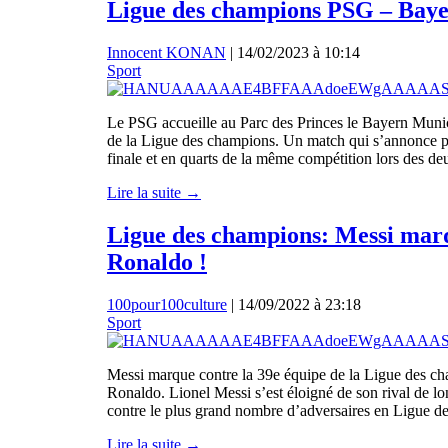
Ligue des champions PSG – Bayer
Innocent KONAN
|
14/02/2023 à 10:14
Sport
Le PSG accueille au Parc des Princes le Bayern Munich
de la Ligue des champions. Un match qui s’annonce pa
finale et en quarts de la même compétition lors des de
Lire la suite →
Ligue des champions: Messi marqu
Ronaldo !
100pour100culture
|
14/09/2022 à 23:18
Sport
Messi marque contre la 39e équipe de la Ligue des ch
Ronaldo. Lionel Messi s’est éloigné de son rival de l
contre le plus grand nombre d’adversaires en Ligue 
Lire la suite →