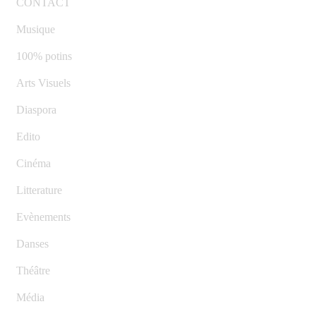
CONTACT
Musique
100% potins
Arts Visuels
Diaspora
Edito
Cinéma
Litterature
Evènements
Danses
Théâtre
Média