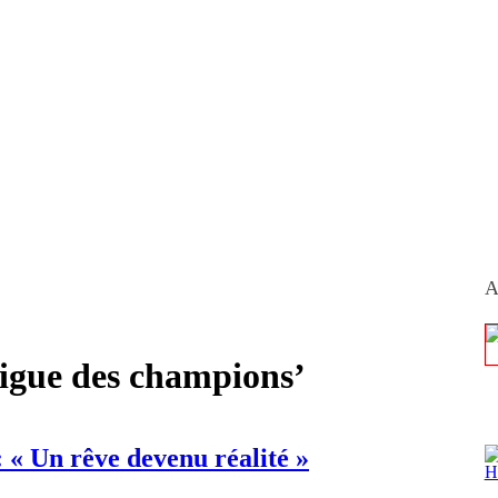
A
Ligue des champions’
« Un rêve devenu réalité »