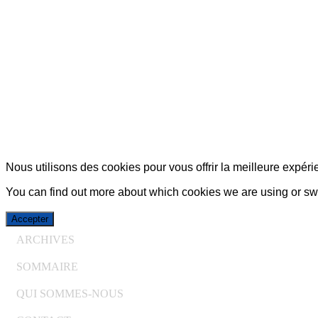
© Copyright 2007-2025 100%Culture - Edité par
Gui
Nous utilisons des cookies pour vous offrir la meilleure expérie
You can find out more about which cookies we are using or swi
Accepter
ARCHIVES
SOMMAIRE
QUI SOMMES-NOUS