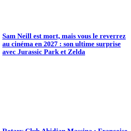
Sam Neill est mort, mais vous le reverrez
au cinéma en 2027 : son ultime surprise
avec Jurassic Park et Zelda
Rotary Club Abidjan Massina : Françoise