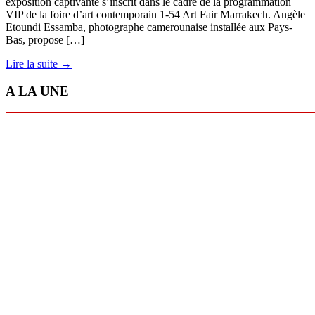
exposition captivante s’inscrit dans le cadre de la programmation
VIP de la foire d’art contemporain 1-54 Art Fair Marrakech. Angèle
Etoundi Essamba, photographe camerounaise installée aux Pays-
Bas, propose […]
Lire la suite →
A LA UNE