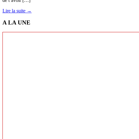
de t’avoir […]
Lire la suite →
A LA UNE