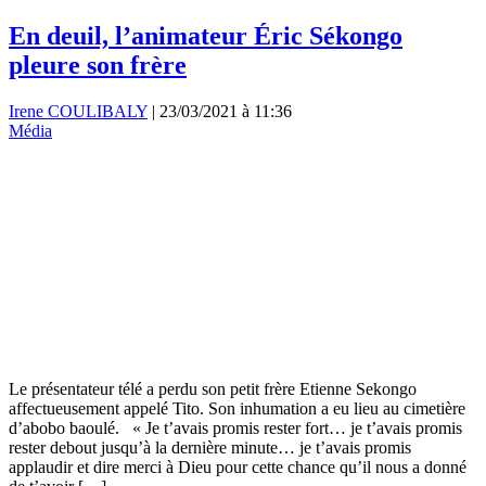
En deuil, l’animateur Éric Sékongo
pleure son frère
Irene COULIBALY
|
23/03/2021 à 11:36
Média
Le présentateur télé a perdu son petit frère Etienne Sekongo
affectueusement appelé Tito. Son inhumation a eu lieu au cimetière
d’abobo baoulé. « Je t’avais promis rester fort… je t’avais promis
rester debout jusqu’à la dernière minute… je t’avais promis
applaudir et dire merci à Dieu pour cette chance qu’il nous a donné