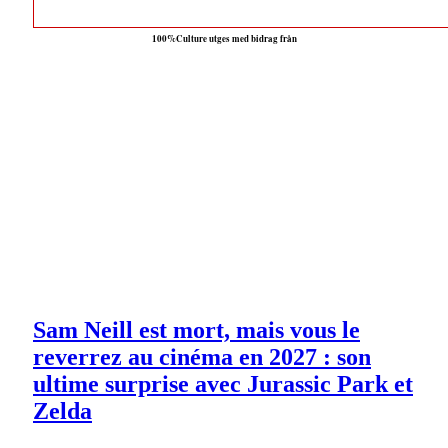
100%Culture utges med bidrag från
Sam Neill est mort, mais vous le
reverrez au cinéma en 2027 : son
ultime surprise avec Jurassic Park et
Zelda