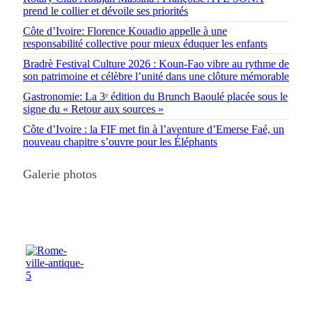
prend le collier et dévoile ses priorités
Côte d’Ivoire: Florence Kouadio appelle à une
responsabilité collective pour mieux éduquer les enfants
Bradrè Festival Culture 2026 : Koun-Fao vibre au rythme de
son patrimoine et célèbre l’unité dans une clôture mémorable
Gastronomie: La 3ᵉ édition du Brunch Baoulé placée sous le
signe du « Retour aux sources »
Côte d’Ivoire : la FIF met fin à l’aventure d’Emerse Faé, un
nouveau chapitre s’ouvre pour les Éléphants
Galerie photos