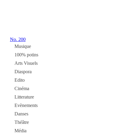
No.
200
Musique
100% potins
Arts Visuels
Diaspora
Edito
Cinéma
Litterature
Evènements
Danses
Théâtre
Média