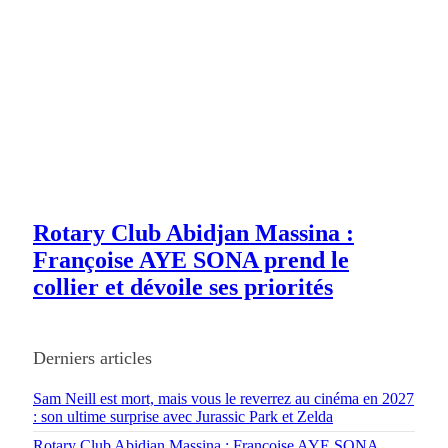
Rotary Club Abidjan Massina :
Françoise AYE SONA prend le
collier et dévoile ses priorités
Derniers articles
Sam Neill est mort, mais vous le reverrez au cinéma en 2027
: son ultime surprise avec Jurassic Park et Zelda
Rotary Club Abidjan Massina : Françoise AYE SONA