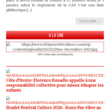
pays. Il devra ensuite la réduire à 27 joueurs avant le 3
janvier, selon le règlement de la CAF. C’est une liste
pléthorique […]
Lire la suite →
A LA UNE
100%Culture utges med bidrag från
Côte d’Ivoire: Florence Kouadio appelle à une
responsabilité collective pour mieux éduquer les
enfants
Bradrè Festival Culture 2026 : Koun-Fao vibre au