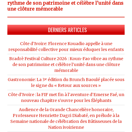
rythme de son patrimoine et célèbre l’unité dans
une clôture mémorable
DERNIERS ARTICLES
Côte d’Ivoire: Florence Kouadio appelle à une
responsabilité collective pour mieux éduquer les enfants
Bradrè Festival Culture 2026 : Koun-Fao vibre au rythme
de son patrimoine et célèbre l’unité dans une clôture
mémorable
Gastronomie: La 3ᵉ édition du Brunch Baoulé placée sous
le signe du « Retour aux sources »
Côte d’Ivoire : la FIF met fin à l’aventure d’Emerse Faé, un
nouveau chapitre s’ouvre pour les Éléphants
Audience de la Grande Chancelière honoraire,
Professeure Henriette Dagri Diabaté, en prélude à la
Semaine nationale de célébration des Bâtisseuses de la
Nation ivoirienne