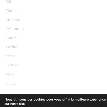
Edito
Cinéma
Litterature
Evènements
Danses
Théâtre
Média
Svenska
Mode
Photos
Nous utilisons des cookies pour vous offrir la meilleure expérience
sur notre site.