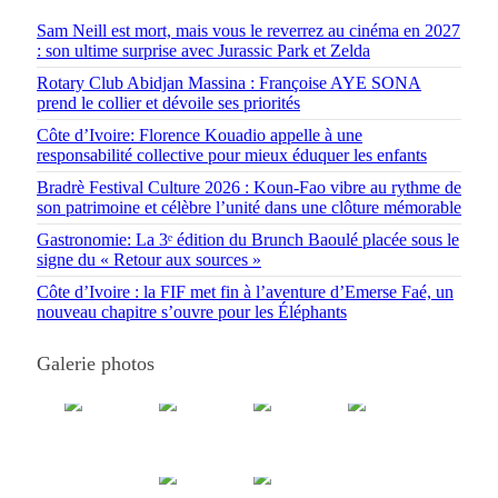
Sam Neill est mort, mais vous le reverrez au cinéma en 2027
: son ultime surprise avec Jurassic Park et Zelda
Rotary Club Abidjan Massina : Françoise AYE SONA
prend le collier et dévoile ses priorités
Côte d’Ivoire: Florence Kouadio appelle à une
responsabilité collective pour mieux éduquer les enfants
Bradrè Festival Culture 2026 : Koun-Fao vibre au rythme de
son patrimoine et célèbre l’unité dans une clôture mémorable
Gastronomie: La 3ᵉ édition du Brunch Baoulé placée sous le
signe du « Retour aux sources »
Côte d’Ivoire : la FIF met fin à l’aventure d’Emerse Faé, un
nouveau chapitre s’ouvre pour les Éléphants
Galerie photos