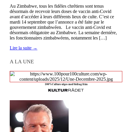
Au Zimbabwe, tous les fidèles chrétiens sont tenus
désormais de recevoir leurs doses de vaccin anti-Covid
avant d’accéder à leurs différents lieux de culte. C’est ce
mardi 14 septembre que l’annonce a été faite par le
gouvernement zimbabwéen. Le vaccin anti-Covid est
désormais obligatoire au Zimbabwe. La semaine dernière,
les fonctionnaires zimbabwéens, notamment les […]
Lire la suite →
A LA UNE
100%Culture utges med bidrag från