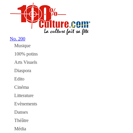
No.
200
Musique
100% potins
Arts Visuels
Diaspora
Edito
Cinéma
Litterature
Evènements
Danses
Théâtre
Média