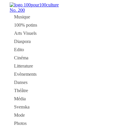
No.
200
Musique
100% potins
Arts Visuels
Diaspora
Edito
Cinéma
Litterature
Evènements
Danses
Théâtre
Média
Svenska
Mode
Photos