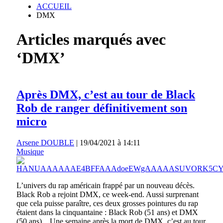
ACCUEIL
DMX
Articles marqués avec
‘DMX’
Après DMX, c’est au tour de Black
Rob de ranger définitivement son
micro
Arsene DOUBLE
|
19/04/2021 à 14:11
Musique
L’univers du rap américain frappé par un nouveau décès.
Black Rob a rejoint DMX, ce week-end. Aussi surprenant
que cela puisse paraître, ces deux grosses pointures du rap
étaient dans la cinquantaine : Black Rob (51 ans) et DMX
(50 ans). Une semaine après la mort de DMX, c’est au tour