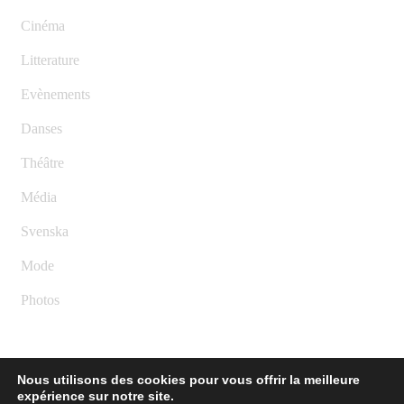
Cinéma
Litterature
Evènements
Danses
Théâtre
Média
Svenska
Mode
Photos
Nous utilisons des cookies pour vous offrir la meilleure
expérience sur notre site.