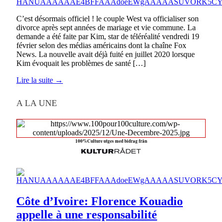
C’est désormais officiel ! le couple West va officialiser son
divorce après sept années de mariage et vie commune. La
demande a été faite par Kim, star de téléréalité vendredi 19
février selon des médias américains dont la chaîne Fox
News. La nouvelle avait déjà fuité en juillet 2020 lorsque
Kim évoquait les problèmes de santé […]
Lire la suite →
A LA UNE
100%Culture utges med bidrag från
Côte d’Ivoire: Florence Kouadio
appelle à une responsabilité