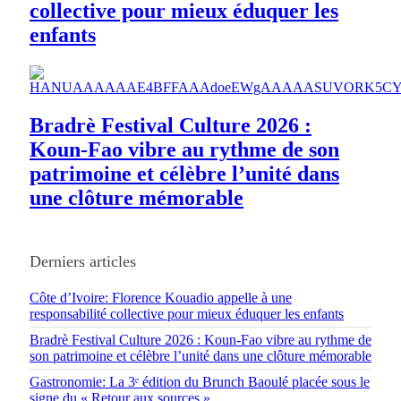
collective pour mieux éduquer les
enfants
Bradrè Festival Culture 2026 :
Koun-Fao vibre au rythme de son
patrimoine et célèbre l’unité dans
une clôture mémorable
Derniers articles
Côte d’Ivoire: Florence Kouadio appelle à une
responsabilité collective pour mieux éduquer les enfants
Bradrè Festival Culture 2026 : Koun-Fao vibre au rythme de
son patrimoine et célèbre l’unité dans une clôture mémorable
Gastronomie: La 3ᵉ édition du Brunch Baoulé placée sous le
signe du « Retour aux sources »