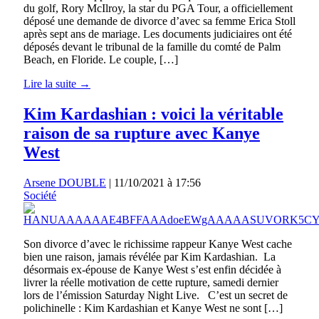
du golf, Rory McIlroy, la star du PGA Tour, a officiellement
déposé une demande de divorce d’avec sa femme Erica Stoll
après sept ans de mariage. Les documents judiciaires ont été
déposés devant le tribunal de la famille du comté de Palm
Beach, en Floride. Le couple, […]
Lire la suite →
Kim Kardashian : voici la véritable
raison de sa rupture avec Kanye
West
Arsene DOUBLE
|
11/10/2021 à 17:56
Société
Son divorce d’avec le richissime rappeur Kanye West cache
bien une raison, jamais révélée par Kim Kardashian. La
désormais ex-épouse de Kanye West s’est enfin décidée à
livrer la réelle motivation de cette rupture, samedi dernier
lors de l’émission Saturday Night Live. C’est un secret de
polichinelle : Kim Kardashian et Kanye West ne sont […]