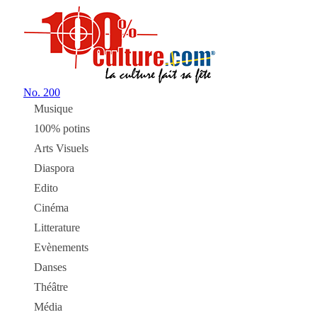
No.
200
Musique
100% potins
Arts Visuels
Diaspora
Edito
Cinéma
Litterature
Evènements
Danses
Théâtre
Média