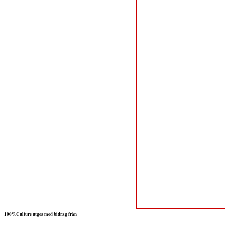
100%Culture utges med bidrag från