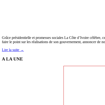
Grâce présidentielle et promesses sociales La Côte d’Ivoire célèbre, c
faire le point sur les réalisations de son gouvernement, annoncer de n
Lire la suite →
A LA UNE