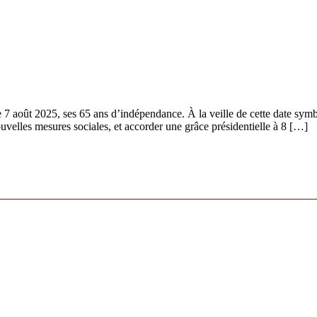
e 7 août 2025, ses 65 ans d’indépendance. À la veille de cette date symb
ouvelles mesures sociales, et accorder une grâce présidentielle à 8 […]