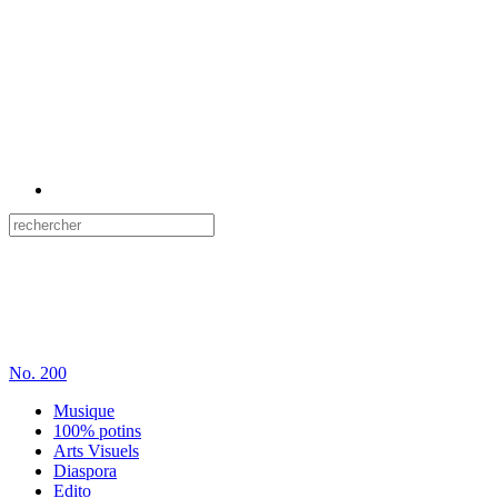
No.
200
Musique
100% potins
Arts Visuels
Diaspora
Edito