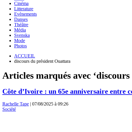
Cinéma
Litterature
Evènements
Danses
Théâtre
Média
Svenska
Mode
Photos
ACCUEIL
discours du président Ouattara
Articles marqués avec ‘discours
Côte d’Ivoire : un 65e anniversaire entre cé
Rachelle Tape
|
07/08/2025 à 09:26
Société