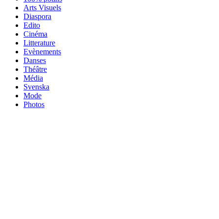
Arts Visuels
Diaspora
Edito
Cinéma
Litterature
Evènements
Danses
Théâtre
Média
Svenska
Mode
Photos