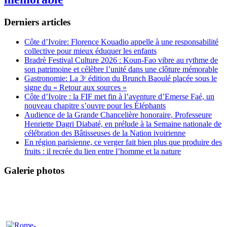
Derniers articles
Côte d’Ivoire: Florence Kouadio appelle à une responsabilité
collective pour mieux éduquer les enfants
Bradrè Festival Culture 2026 : Koun-Fao vibre au rythme de
son patrimoine et célèbre l’unité dans une clôture mémorable
Gastronomie: La 3ᵉ édition du Brunch Baoulé placée sous le
signe du « Retour aux sources »
Côte d’Ivoire : la FIF met fin à l’aventure d’Emerse Faé, un
nouveau chapitre s’ouvre pour les Éléphants
Audience de la Grande Chancelière honoraire, Professeure
Henriette Dagri Diabaté, en prélude à la Semaine nationale de
célébration des Bâtisseuses de la Nation ivoirienne
En région parisienne, ce verger fait bien plus que produire des
fruits : il recrée du lien entre l’homme et la nature
Galerie photos