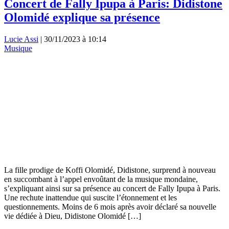
Concert de Fally Ipupa à Paris: Didistone
Olomidé explique sa présence
Lucie Assi
|
30/11/2023 à 10:14
Musique
La fille prodige de Koffi Olomidé, Didistone, surprend à nouveau
en succombant à l’appel envoûtant de la musique mondaine,
s’expliquant ainsi sur sa présence au concert de Fally Ipupa à Paris.
Une rechute inattendue qui suscite l’étonnement et les
questionnements. Moins de 6 mois après avoir déclaré sa nouvelle
vie dédiée à Dieu, Didistone Olomidé […]