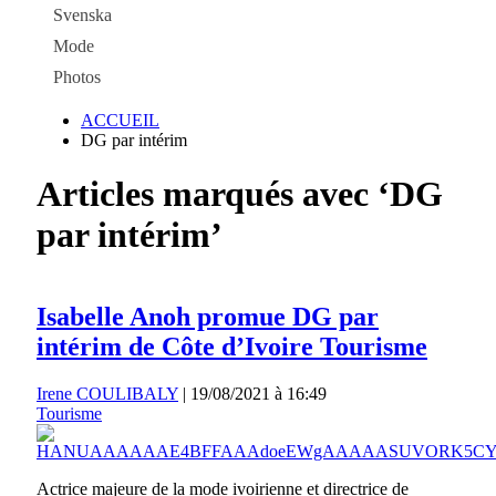
Svenska
Mode
Photos
ACCUEIL
DG par intérim
Articles marqués avec ‘DG
par intérim’
Isabelle Anoh promue DG par
intérim de Côte d’Ivoire Tourisme
Irene COULIBALY
|
19/08/2021 à 16:49
Tourisme
Actrice majeure de la mode ivoirienne et directrice de