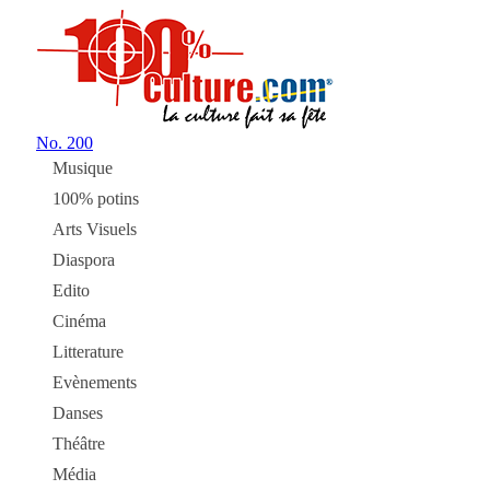
No.
200
Musique
100% potins
Arts Visuels
Diaspora
Edito
Cinéma
Litterature
Evènements
Danses
Théâtre
Média