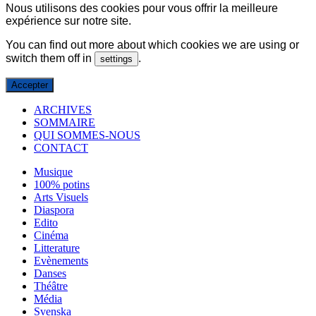
Nous utilisons des cookies pour vous offrir la meilleure
expérience sur notre site.
You can find out more about which cookies we are using or
switch them off in
.
settings
Accepter
ARCHIVES
SOMMAIRE
QUI SOMMES-NOUS
CONTACT
Musique
100% potins
Arts Visuels
Diaspora
Edito
Cinéma
Litterature
Evènements
Danses
Théâtre
Média
Svenska