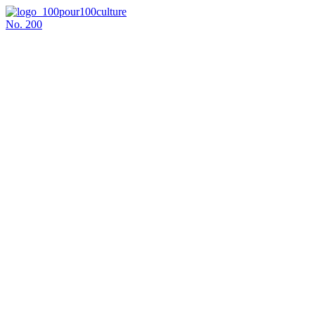
No.
200