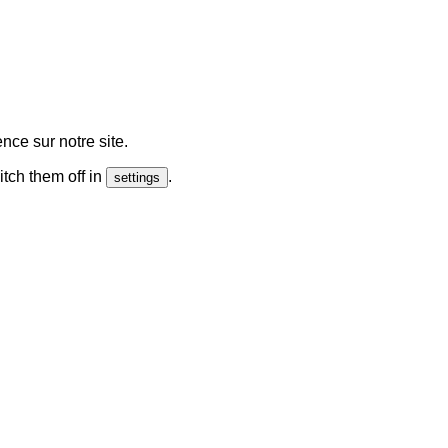
nce sur notre site.
tch them off in
.
settings