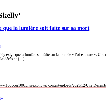
Skelly’
 que la lumière soit faite sur sa mort
dy exige que la lumière soit faite sur la mort de « l’oiseau rare ». Une 
 Le décès de […]