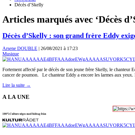
Décès d’Skelly
Articles marqués avec ‘Décès d’
Décès d’Skelly : son grand frère Eddy exige
Arsene DOUBLE
|
26/08/2021 à 17:23
Musique
Fortement affecté par le décès de son jeune frère Skelly, le chanteur Ed
cancer de poumon. Le chanteur Eddy a encore les larmes aux yeux.
Lire la suite →
A LA UNE
100%Culture utges med bidrag från