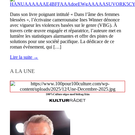
Dans son livre poignant intitulé « Dans l’âme des femmes
blessées », l’écrivaine camerounaise Ines Winner dénonce
avec vigueur les violences basées sur le genre (VBG). À
travers cette œuvre engagée et réparatrice, l’auteure met en
lumière les statistiques alarmantes et offre des pistes de
solutions pour une société pacifique. La dédicace de ce
roman événement, qui […]
Lire la suite →
A LA UNE
100%Culture utges med bidrag från