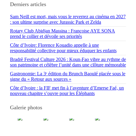
Derniers articles
Sam Neill est mort, mais vous le reverrez au cinéma en 2027
: son ultime surprise avec Jurassic Park et Zelda
Rotary Club Abidjan Massina : Françoise AYE SONA
prend le collier et dévoile ses priorités
Côte d’Ivoire: Florence Kouadio appelle à une
responsabilité collective pour mieux éduquer les enfants
Bradrè Festival Culture 2026 : Koun-Fao vibre au rythme de
son patrimoine et célèbre l’unité dans une clôture mémorable
Gastronomie: La 3ᵉ édition du Brunch Baoulé placée sous le
signe du « Retour aux sources »
Côte d’Ivoire : la FIF met fin à l’aventure d’Emerse Faé, un
nouveau chapitre s’ouvre pour les Éléphants
Galerie photos