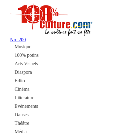
No.
200
Musique
100% potins
Arts Visuels
Diaspora
Edito
Cinéma
Litterature
Evènements
Danses
Théâtre
Média