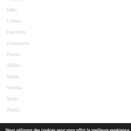
Edito
Cinéma
Litterature
Evènements
Danses
Théâtre
Média
Svenska
Mode
Photos
Nous utilisons des cookies pour vous offrir la meilleure expérience