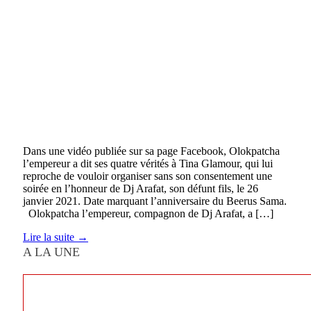
Dans une vidéo publiée sur sa page Facebook, Olokpatcha
l’empereur a dit ses quatre vérités à Tina Glamour, qui lui
reproche de vouloir organiser sans son consentement une
soirée en l’honneur de Dj Arafat, son défunt fils, le 26
janvier 2021. Date marquant l’anniversaire du Beerus Sama.
Olokpatcha l’empereur, compagnon de Dj Arafat, a […]
Lire la suite →
A LA UNE