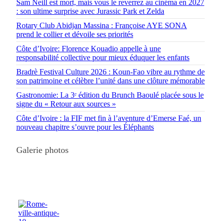
Sam Neill est mort, mais vous le reverrez au cinéma en 2027
: son ultime surprise avec Jurassic Park et Zelda
Rotary Club Abidjan Massina : Françoise AYE SONA
prend le collier et dévoile ses priorités
Côte d’Ivoire: Florence Kouadio appelle à une
responsabilité collective pour mieux éduquer les enfants
Bradrè Festival Culture 2026 : Koun-Fao vibre au rythme de
son patrimoine et célèbre l’unité dans une clôture mémorable
Gastronomie: La 3ᵉ édition du Brunch Baoulé placée sous le
signe du « Retour aux sources »
Côte d’Ivoire : la FIF met fin à l’aventure d’Emerse Faé, un
nouveau chapitre s’ouvre pour les Éléphants
Galerie photos