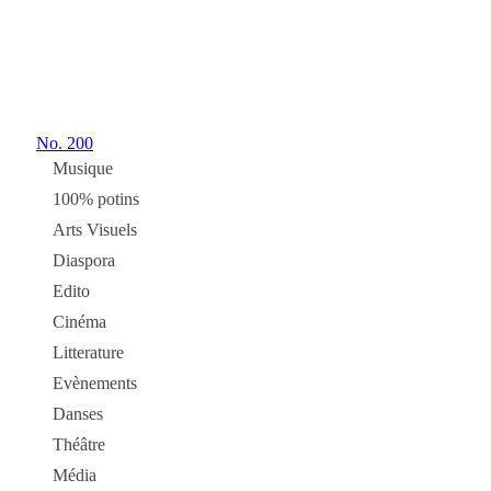
No.
200
Musique
100% potins
Arts Visuels
Diaspora
Edito
Cinéma
Litterature
Evènements
Danses
Théâtre
Média