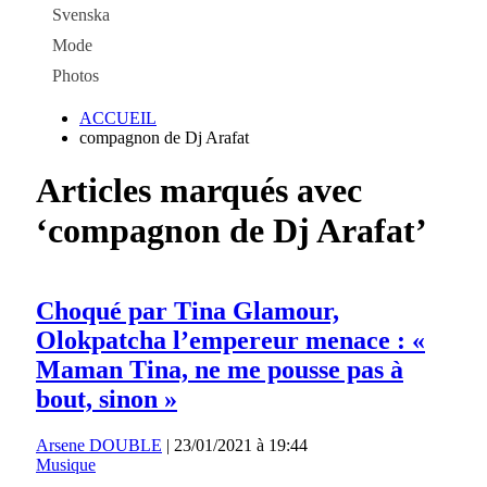
Svenska
Mode
Photos
ACCUEIL
compagnon de Dj Arafat
Articles marqués avec
‘compagnon de Dj Arafat’
Choqué par Tina Glamour,
Olokpatcha l’empereur menace : «
Maman Tina, ne me pousse pas à
bout, sinon »
Arsene DOUBLE
|
23/01/2021 à 19:44
Musique