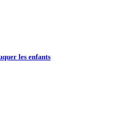
uquer les enfants