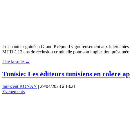
Le chanteur guinéen Grand P répond vigoureusement aux internautes q
MHD à 12 ans de réclusion criminelle pour son implication présumée da
Lire la suite →
Tunisie: Les éditeurs tunisiens en colère ap
Innocent KONAN
|
29/04/2023 à 13:21
Evènements