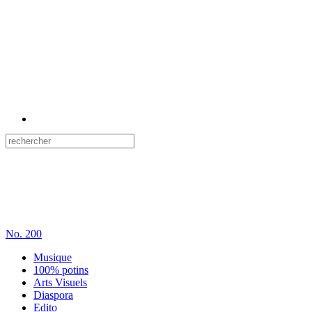
No.
200
Musique
100% potins
Arts Visuels
Diaspora
Edito