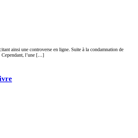
ant ainsi une controverse en ligne. Suite à la condamnation de
r. Cependant, l’une […]
ivre