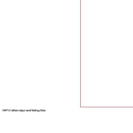
100%Culture utges med bidrag från