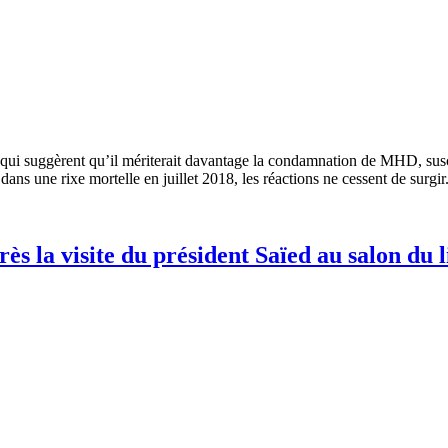
ui suggèrent qu’il mériterait davantage la condamnation de MHD, suscit
ns une rixe mortelle en juillet 2018, les réactions ne cessent de surgi
rès la visite du président Saïed au salon du l