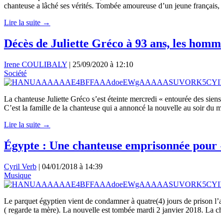
chanteuse a lâché ses vérités. Tombée amoureuse d’un jeune français, 
Lire la suite →
Décès de Juliette Gréco à 93 ans, les homm
Irene COULIBALY
|
25/09/2020 à 12:10
Société
La chanteuse Juliette Gréco s’est éteinte mercredi « entourée des sie
C’est la famille de la chanteuse qui a annoncé la nouvelle au soir du 
Lire la suite →
Égypte : Une chanteuse emprisonnée pour
Cyril Verb
|
04/01/2018 à 14:39
Musique
Le parquet égyptien vient de condamner à quatre(4) jours de prison l’a
( regarde ta mère). La nouvelle est tombée mardi 2 janvier 2018. La c