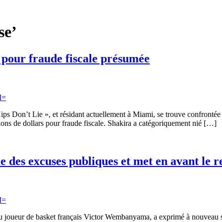
se’
e pour fraude fiscale présumée
s Don’t Lie », et résidant actuellement à Miami, se trouve confrontée 
ions de dollars pour fraude fiscale. Shakira a catégoriquement nié […]
e des excuses publiques et met en avant le 
du joueur de basket français Victor Wembanyama, a exprimé à nouveau sa