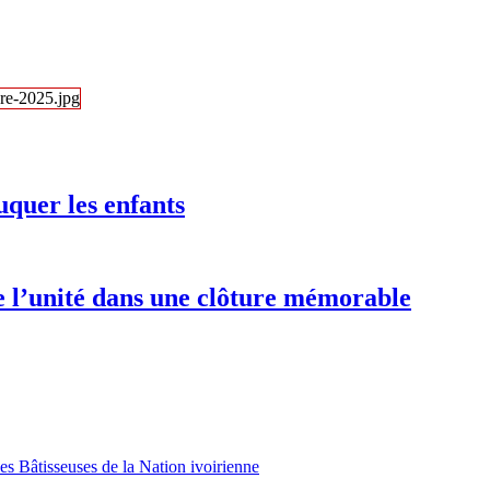
uquer les enfants
e l’unité dans une clôture mémorable
es Bâtisseuses de la Nation ivoirienne