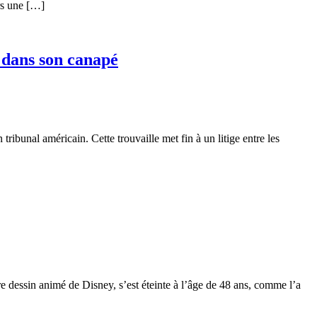
rs une […]
 dans son canapé
bunal américain. Cette trouvaille met fin à un litige entre les
e dessin animé de Disney, s’est éteinte à l’âge de 48 ans, comme l’a