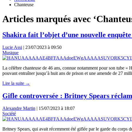
Chanteuse
Articles marqués avec ‘Chanteu
Shakira fait l’objet d’une nouvelle enquêt
Lucie Assi
|
23/07/2023 à 09:50
Musique
La célèbre chanteuse de 46 ans, connue notamment pour son tube « Hip
pouvant entraîner jusqu’à huit ans de prison et une amende de 27 mill
Lire la suite →
Gifle controversée : Britney Spears réclam
Alexandre Martin
|
15/07/2023 à 18:07
Société
Britney Spears, qui avait récemment été giflée par le garde du corps 