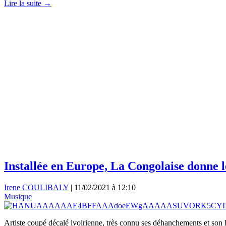
Lire la suite →
Installée en Europe, La Congolaise donne l
Irene COULIBALY
|
11/02/2021 à 12:10
Musique
Artiste coupé décalé ivoirienne, très connu ses déhanchements et son l