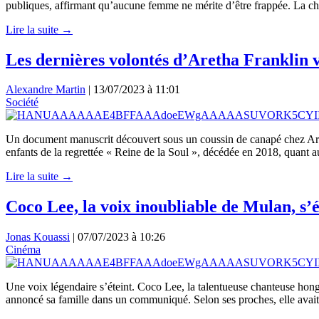
publiques, affirmant qu’aucune femme ne mérite d’être frappée. La ch
Lire la suite →
Les dernières volontés d’Aretha Franklin v
Alexandre Martin
|
13/07/2023 à 11:01
Société
Un document manuscrit découvert sous un coussin de canapé chez Aretha
enfants de la regrettée « Reine de la Soul », décédée en 2018, quant 
Lire la suite →
Coco Lee, la voix inoubliable de Mulan, s’é
Jonas Kouassi
|
07/07/2023 à 10:26
Cinéma
Une voix légendaire s’éteint. Coco Lee, la talentueuse chanteuse hong
annoncé sa famille dans un communiqué. Selon ses proches, elle avai