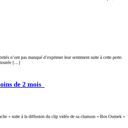
rités n’ont pas manqué d’exprimer leur sentiment suite à cette perte.
entourée […]
moins de 2 mois
auche » suite à la diffusion du clip vidéo de sa chanson « Bos Oumek »