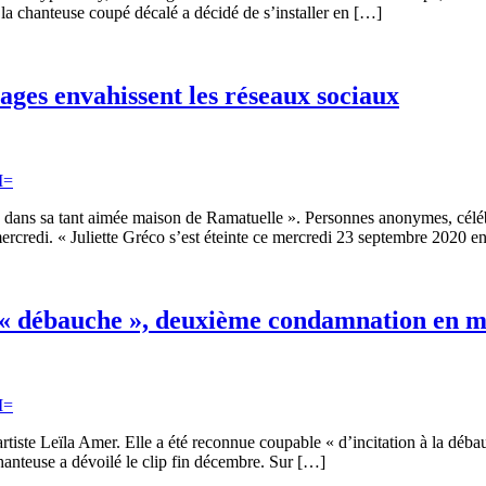
la chanteuse coupé décalé a décidé de s’installer en […]
ages envahissent les réseaux sociaux
ns dans sa tant aimée maison de Ramatuelle ». Personnes anonymes, céléb
mercredi. « Juliette Gréco s’est éteinte ce mercredi 23 septembre 2020 
 « débauche », deuxième condamnation en 
rtiste Leïla Amer. Elle a été reconnue coupable « d’incitation à la déb
hanteuse a dévoilé le clip fin décembre. Sur […]