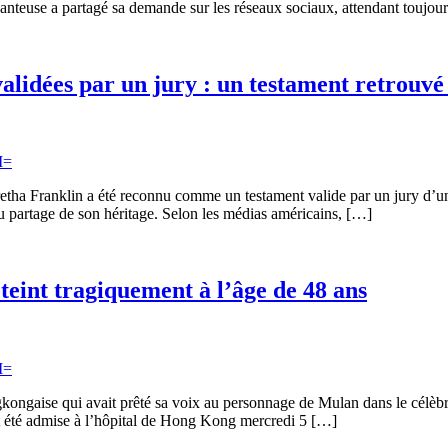
anteuse a partagé sa demande sur les réseaux sociaux, attendant toujou
alidées par un jury : un testament retrouvé
 Franklin a été reconnu comme un testament valide par un jury d’un tri
au partage de son héritage. Selon les médias américains, […]
teint tragiquement à l’âge de 48 ans
kongaise qui avait prêté sa voix au personnage de Mulan dans le célèbr
t été admise à l’hôpital de Hong Kong mercredi 5 […]