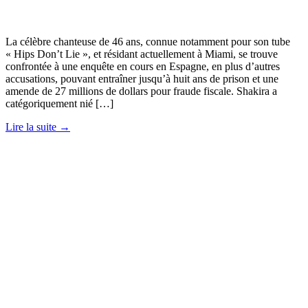
La célèbre chanteuse de 46 ans, connue notamment pour son tube
« Hips Don’t Lie », et résidant actuellement à Miami, se trouve
confrontée à une enquête en cours en Espagne, en plus d’autres
accusations, pouvant entraîner jusqu’à huit ans de prison et une
amende de 27 millions de dollars pour fraude fiscale. Shakira a
catégoriquement nié […]
Lire la suite →