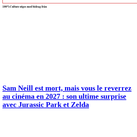
100%Culture utges med bidrag från
Sam Neill est mort, mais vous le reverrez
au cinéma en 2027 : son ultime surprise
avec Jurassic Park et Zelda