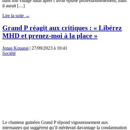
dans son village natal après l’avoir épuisé professionnellement, mais
il aurait […]
Lire la suite →
Grand P réagit aux critiques : « Libérez
MHD et prenez-moi à la place »
Jonas Kouassi
|
27/09/2023 à 10:41
Société
Le chanteur guinéen Grand P répond vigoureusement aux
internautes qui suggèrent qu’il mériterait davantage la condamnation