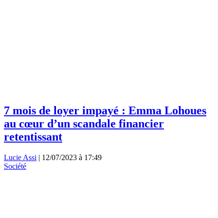
7 mois de loyer impayé : Emma Lohoues
au cœur d’un scandale financier
retentissant
Lucie Assi
|
12/07/2023 à 17:49
Société