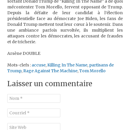
sortant Donald Trump de “Killing In The Name” a de quoi
mécontenter Tom Morello, fervent opposant de Trump.
Depuis la défaite de leur candidat à l’élection
présidentielle face au démocrate Joe Biden, les fans de
Donald Trump mettent tout leur cœur à le soutenir. Dans
une ambiance parfois survoltée, ils multiplient les
attaques contre les démocrates, les accusant de fraudes
et de tricherie.
Arsène DOUBLE
Mots-clefs :
accuse
,
Killing In The Name
,
partisans de
Trump
,
Rage Against The Machine
,
Tom Morello
Laisser un commentaire