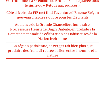
Gastronomie: La 3ᵉ édition du Brunch Baoulé placée sous
le signe du « Retour aux sources »
Côte d’Ivoire : la FIF met fin à l’aventure d’Emerse Faé, un
nouveau chapitre s’ouvre pour les Éléphants
Audience de la Grande Chancelière honoraire,
Professeure Henriette Dagri Diabaté, en prélude à la
Semaine nationale de célébration des Bâtisseuses de la
Nation ivoirienne
En région parisienne, ce verger fait bien plus que
produire des fruits : il recrée du lien entre l’homme et la
nature