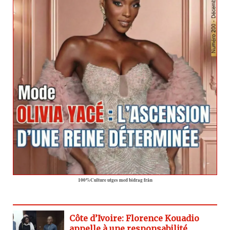
100%Culture utges med bidrag från
Côte d’Ivoire: Florence Kouadio
appelle à une responsabilité