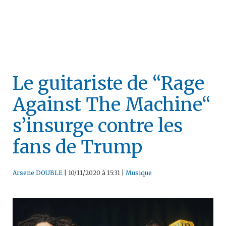
Le guitariste de “Rage
Against The Machine“
s’insurge contre les
fans de Trump
Arsene DOUBLE
|
10/11/2020 à 15:31
|
Musique