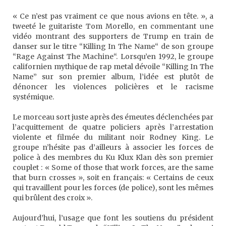
« Ce n’est pas vraiment ce que nous avions en tête. », a
tweeté le guitariste Tom Morello, en commentant une
vidéo montrant des supporters de Trump en train de
danser sur le titre “Killing In The Name“ de son groupe
“Rage Against The Machine“. Lorsqu’en 1992, le groupe
californien mythique de rap metal dévoile “Killing In The
Name” sur son premier album, l’idée est plutôt de
dénoncer les violences policières et le racisme
systémique.
Le morceau sort juste après des émeutes déclenchées par
l’acquittement de quatre policiers après l’arrestation
violente et filmée du militant noir Rodney King. Le
groupe n’hésite pas d’ailleurs à associer les forces de
police à des membres du Ku Klux Klan dès son premier
couplet : « Some of those that work forces, are the same
that burn crosses », soit en français: « Certains de ceux
qui travaillent pour les forces (de police), sont les mêmes
qui brûlent des croix ».
Aujourd’hui, l’usage que font les soutiens du président