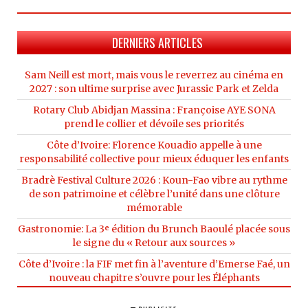
DERNIERS ARTICLES
Sam Neill est mort, mais vous le reverrez au cinéma en
2027 : son ultime surprise avec Jurassic Park et Zelda
Rotary Club Abidjan Massina : Françoise AYE SONA
prend le collier et dévoile ses priorités
Côte d’Ivoire: Florence Kouadio appelle à une
responsabilité collective pour mieux éduquer les enfants
Bradrè Festival Culture 2026 : Koun-Fao vibre au rythme
de son patrimoine et célèbre l’unité dans une clôture
mémorable
Gastronomie: La 3ᵉ édition du Brunch Baoulé placée sous
le signe du « Retour aux sources »
Côte d’Ivoire : la FIF met fin à l’aventure d’Emerse Faé, un
nouveau chapitre s’ouvre pour les Éléphants