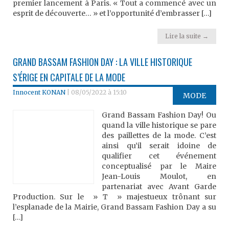
premier lancement à Paris. « Tout a commencé avec un
esprit de découverte… » et l’opportunité d’embrasser […]
Lire la suite →
GRAND BASSAM FASHION DAY : LA VILLE HISTORIQUE
S’ÉRIGE EN CAPITALE DE LA MODE
Innocent KONAN
|
08/05/2022 à 15:10
MODE
Grand Bassam Fashion Day! Ou
quand la ville historique se pare
des paillettes de la mode. C’est
ainsi qu’il serait idoine de
qualifier cet événement
conceptualisé par le Maire
Jean-Louis Moulot, en
partenariat avec Avant Garde
Production. Sur le » T » majestueux trônant sur
l’esplanade de la Mairie, Grand Bassam Fashion Day a su
[…]