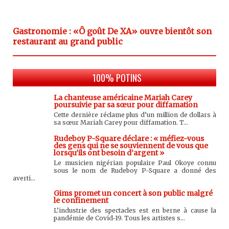
Gastronomie : «Ô goût De XA» ouvre bientôt son
restaurant au grand public
100% POTINS
La chanteuse américaine Mariah Carey
poursuivie par sa sœur pour diffamation
Cette dernière réclame plus d’un million de dollars à
sa sœur Mariah Carey pour diffamation. T...
Rudeboy P-Square déclare : « méfiez-vous
des gens qui ne se souviennent de vous que
lorsqu’ils ont besoin d’argent »
Le musicien nigérian populaire Paul Okoye connu
sous le nom de Rudeboy P-Square a donné des
averti...
Gims promet un concert à son public malgré
le confinement
L’industrie des spectacles est en berne à cause la
pandémie de Covid-19. Tous les artistes s...