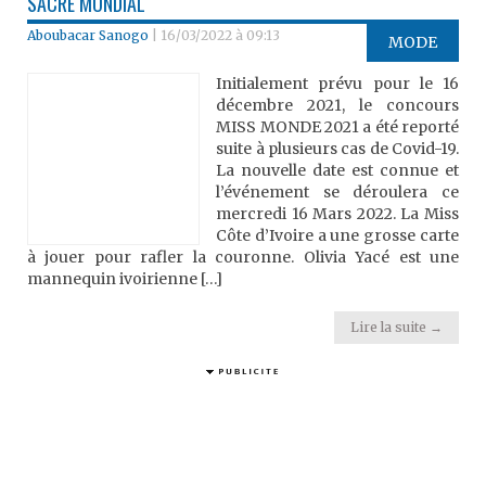
SACRE MONDIAL
Aboubacar Sanogo
|
16/03/2022 à 09:13
MODE
Initialement prévu pour le 16
décembre 2021, le concours
MISS MONDE 2021 a été reporté
suite à plusieurs cas de Covid-19.
La nouvelle date est connue et
l’événement se déroulera ce
mercredi 16 Mars 2022. La Miss
Côte d’Ivoire a une grosse carte
à jouer pour rafler la couronne. Olivia Yacé est une
mannequin ivoirienne […]
Lire la suite →