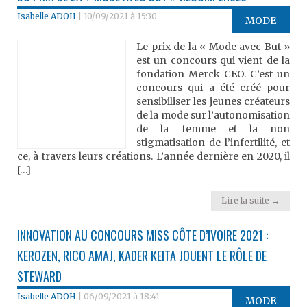
Isabelle ADOH
|
10/09/2021 à 15:30
MODE
Le prix de la « Mode avec But »
est un concours qui vient de la
fondation Merck CEO. C’est un
concours qui a été créé pour
sensibiliser les jeunes créateurs
de la mode sur l’autonomisation
de la femme et la non
stigmatisation de l’infertilité, et
ce, à travers leurs créations. L’année dernière en 2020, il
[…]
Lire la suite →
INNOVATION AU CONCOURS MISS CÔTE D’IVOIRE 2021 :
KEROZEN, RICO AMAJ, KADER KEITA JOUENT LE RÔLE DE
STEWARD
Isabelle ADOH
|
06/09/2021 à 18:41
MODE