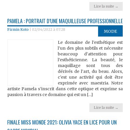
Lire la suite →
PAMELA : PORTRAIT D’UNE MAQUILLEUSE PROFESSIONNELLE
Firmin Koto
|
02/04/2022 à 07:28
MODE
Le domaine de l’esthétique est
l’un des plus subtils et nécessite
beaucoup d’attention pour
l’esthéticienne. La beauté, le
maquillage sont tous des
dérivés de l’art, du beau. Alors,
c’est une activité qui doit être
exprimée avec maestria. Notre
artiste Pamela s’inscrit dans cette optique et exprime sa
passion à travers ce domaine qui est un […]
Lire la suite →
FINALE MISS MONDE 2021: OLIVIA YACE EN LICE POUR UN