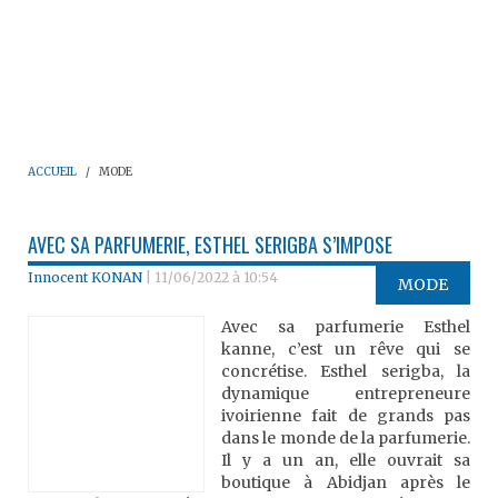
ACCUEIL
MODE
AVEC SA PARFUMERIE, ESTHEL SERIGBA S’IMPOSE
Innocent KONAN
|
11/06/2022 à 10:54
MODE
Avec sa parfumerie Esthel
kanne, c’est un rêve qui se
concrétise. Esthel serigba, la
dynamique entrepreneure
ivoirienne fait de grands pas
dans le monde de la parfumerie.
Il y a un an, elle ouvrait sa
boutique à Abidjan après le