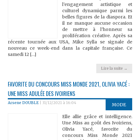
l’engagement artistique et
culturel dynamique parmi les
belles figures de la diaspora. Et
il ne manque aucune occasion
de mettre à l’honneur sa
prolifération créative. Après sa
récente tournée aux USA, Mike Sylla se signale de
nouveau ce week-end dans la capitale française. Ce
samedi 12 […]
Lire la suite →
FAVORITE DU CONCOURS MISS MONDE 2021, OLIVIA YACÉ :
UNE MISS ADULÉE DES IVOIRIENS
Arsene DOUBLE
|
31/12/2021 à 16:04
MODE
Elle allie grâce et intelligence.
Une Miss au goût des Ivoiriens,
Olivia Yacé, favorite du
concours Miss Monde 2021