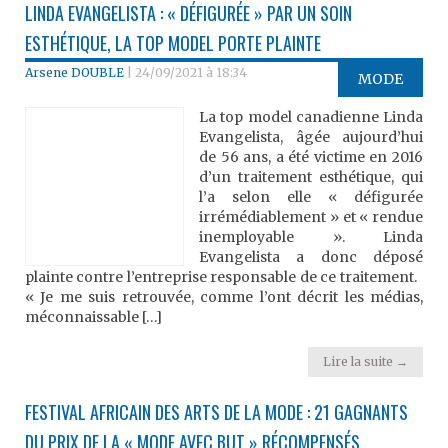
LINDA EVANGELISTA : « DÉFIGURÉE » PAR UN SOIN
ESTHÉTIQUE, LA TOP MODEL PORTE PLAINTE
Arsene DOUBLE
|
24/09/2021 à 18:34
MODE
La top model canadienne Linda
Evangelista, âgée aujourd’hui
de 56 ans, a été victime en 2016
d’un traitement esthétique, qui
l’a selon elle « défigurée
irrémédiablement » et « rendue
inemployable ». Linda
Evangelista a donc déposé
plainte contre l’entreprise responsable de ce traitement.
« Je me suis retrouvée, comme l’ont décrit les médias,
méconnaissable […]
Lire la suite →
FESTIVAL AFRICAIN DES ARTS DE LA MODE : 21 GAGNANTS
DU PRIX DE LA « MODE AVEC BUT » RÉCOMPENSÉS