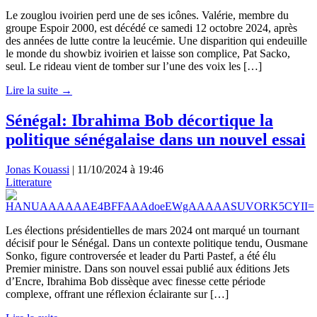
Le zouglou ivoirien perd une de ses icônes. Valérie, membre du
groupe Espoir 2000, est décédé ce samedi 12 octobre 2024, après
des années de lutte contre la leucémie. Une disparition qui endeuille
le monde du showbiz ivoirien et laisse son complice, Pat Sacko,
seul. Le rideau vient de tomber sur l’une des voix les […]
Lire la suite →
Sénégal: Ibrahima Bob décortique la
politique sénégalaise dans un nouvel essai
Jonas Kouassi
|
11/10/2024 à 19:46
Litterature
Les élections présidentielles de mars 2024 ont marqué un tournant
décisif pour le Sénégal. Dans un contexte politique tendu, Ousmane
Sonko, figure controversée et leader du Parti Pastef, a été élu
Premier ministre. Dans son nouvel essai publié aux éditions Jets
d’Encre, Ibrahima Bob dissèque avec finesse cette période
complexe, offrant une réflexion éclairante sur […]