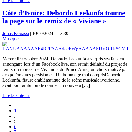
Lire la suite →
Côte d’Ivoire: Debordo Leekunfa tourne
la page sur le remix de « Viviane »
Jonas Kouassi
|
10/10/2024 à 13:30
Musique
Mercredi 9 octobre 2024, Debordo Leekunfa a surpris ses fans en
annonçant, lors d’un Facebook live, son retrait définitif du projet de
remix du morceau « Viviane » de Prince Aimé, un choix motivé par
des polémiques persistantes. Un hommage mal comprisDebordo
Leekunfa, figure emblématique de la scène musicale ivoirienne,
avait pour ambition de donner un nouveau […]
Lire la suite →
1
...
5
6
7