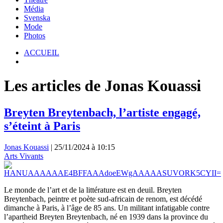
Média
Svenska
Mode
Photos
ACCUEIL
Les articles de Jonas Kouassi
Breyten Breytenbach, l’artiste engagé,
s’éteint à Paris
Jonas Kouassi
|
25/11/2024 à 10:15
Arts Vivants
Le monde de l’art et de la littérature est en deuil. Breyten
Breytenbach, peintre et poète sud-africain de renom, est décédé
dimanche à Paris, à l’âge de 85 ans. Un militant infatigable contre
l’apartheid Breyten Breytenbach, né en 1939 dans la province du