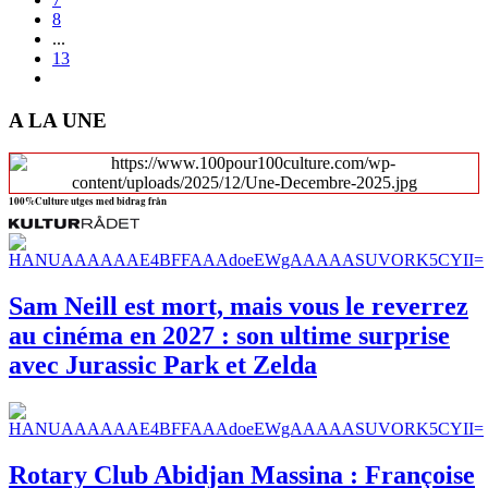
8
...
13
A LA UNE
100%Culture utges med bidrag från
Sam Neill est mort, mais vous le reverrez
au cinéma en 2027 : son ultime surprise
avec Jurassic Park et Zelda
Rotary Club Abidjan Massina : Françoise