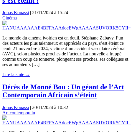
s’est éteint !
Jonas Kouassi
|
21/11/2024 à 15:24
Cinéma
Le monde du cinéma ivoirien est en deuil. Stéphane Zabavy, l’un
des acteurs les plus talentueux et appréciés du pays, s’est éteint ce
jeudi 21 novembre 2024, victime d’un accident vasculaire cérébral
(AVC), selon plusieurs proches de l’acteur. La nouvelle a frappé
comme un coup de tonnerre, plongeant ses proches, ses collègues et
ses admirateurs […]
Lire la suite →
Décès de Monné Bou : Un géant de l’Art
Contemporain Africain s’éteint
Jonas Kouassi
|
20/11/2024 à 10:32
Art contemporain