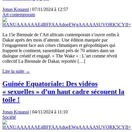
Jonas Kouassi
|
07/11/2024 à 12:57
Art contemporain
La 15e Biennale de l’Art africain contemporain s’ouvre enfin à
Dakar après des mois d’attente. Une édition marquée par
l’engagement face aux crises climatiques et géopolitiques qui
frappent le continent, rassemblant près de 70 artistes dans un
dialogue créatif et engagé. « The Wake » : L’art comme réveil
collectif La Biennale de Dakar, reportée […]
Lire la suite →
Guinée Equatoriale: Des vidéos
« sexuelles » d’un haut cadre sécouent la
toile !
Jonas Kouassi
|
04/11/2024 à 11:10
Société