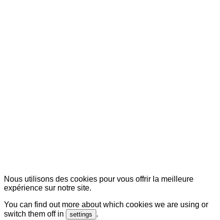
© Copyright 2007-2025 100%Culture - Edité par
Guide Invest (GI)
Nous utilisons des cookies pour vous offrir la meilleure
expérience sur notre site.
You can find out more about which cookies we are using or
switch them off in
.
settings