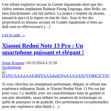
Une affaire explosive secoue la Guinée équatoriale alors que des
vidéos intimes impliquant Baltasar Ebang Engonga, alias Bello, un
haut fonctionnaire, ont fait surface. La justice s’empare du dossier,
laissant le pays et la région en état de choc. Sous le feu des
projecteursLes réseaux sociaux en Guinée équatoriale et bien au-
delà sont en effervescence […]
Lire la suite →
Xiaomi Redmi Note 13 Pro : Un
smartphone puissant et élégant !
Jonas Kouassi
|
01/11/2024 à 11:50
Technologie
Si vous cherchez un smartphone performant, élégant, et offrant une
expérience utilisateur fluide, le Xiaomi Redmi Note 13 Pro est fait
pour vous. Ce modèle, avec ses caractéristiques haut de gamme et
son prix abordable, saura séduire les amateurs de technologie en
quête de puissance et de praticité. Des performances exceptionnelles
pour une expérience ultra-fluide […]