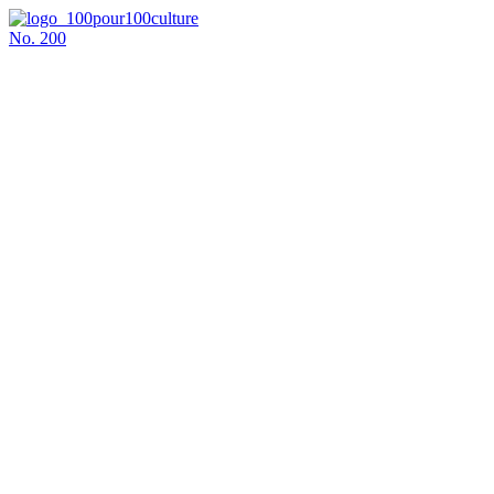
No.
200