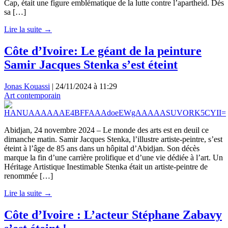
Cap, était une figure emblématique de la lutte contre l’apartheid. Dès
sa […]
Lire la suite →
Côte d’Ivoire: Le géant de la peinture
Samir Jacques Stenka s’est éteint
Jonas Kouassi
|
24/11/2024 à 11:29
Art contemporain
Abidjan, 24 novembre 2024 – Le monde des arts est en deuil ce
dimanche matin. Samir Jacques Stenka, l’illustre artiste-peintre, s’est
éteint à l’âge de 85 ans dans un hôpital d’Abidjan. Son décès
marque la fin d’une carrière prolifique et d’une vie dédiée à l’art. Un
Héritage Artistique Inestimable Stenka était un artiste-peintre de
renommée […]
Lire la suite →
Côte d’Ivoire : L’acteur Stéphane Zabavy