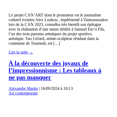
Le projet CAN’ART dont le promoteur est le journaliste
culturel ivoirien Alex Loukou , implémenté à Yamoussoukro
lors de la CAN 2023, connaîtra très bientôt son épilogue
avec la réalisation d’une statue dédiée à Samuel Eto’o Fils,
l’un des trois parrains artistiques du projet sportivo-
artistique. Yao Gérard, artiste-sculpteur résidant dans la
commune de Toumodi, est […]
Lire la suite →
À la découverte des joyaux de
l’impressionnisme : Les tableaux à
ne pas manquer
Alexandre Martin
|
16/09/2024 à 10:13
Art contemporain