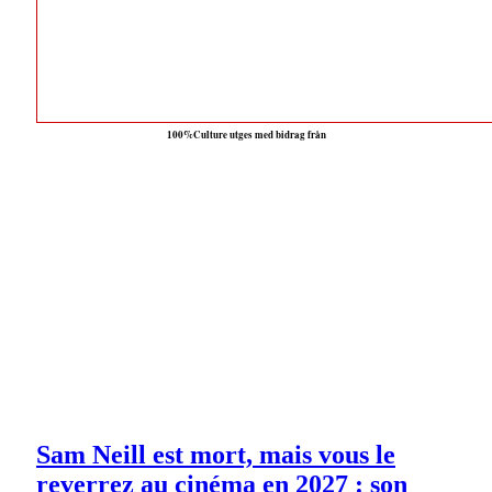
100%Culture utges med bidrag från
Sam Neill est mort, mais vous le
reverrez au cinéma en 2027 : son