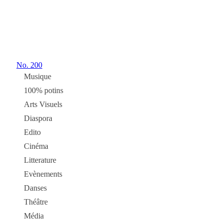
No.
200
Musique
100% potins
Arts Visuels
Diaspora
Edito
Cinéma
Litterature
Evènements
Danses
Théâtre
Média