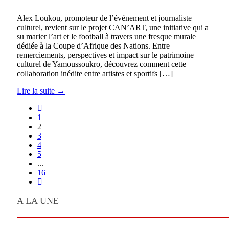
Alex Loukou, promoteur de l’événement et journaliste
culturel, revient sur le projet CAN’ART, une initiative qui a
su marier l’art et le football à travers une fresque murale
dédiée à la Coupe d’Afrique des Nations. Entre
remerciements, perspectives et impact sur le patrimoine
culturel de Yamoussoukro, découvrez comment cette
collaboration inédite entre artistes et sportifs […]
Lire la suite →
1
2
3
4
5
...
16
A LA UNE