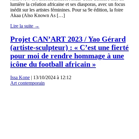
lumière la création africaine et ses diasporas, avec un focus
inédit sur les artistes féminines. Pour sa 9e édition, la foire
Akaa (Also Known As […]
Lire la suite →
Projet CAN’ART 2023 / Yao Gérard
(artiste-sculpteur) : « C’est une fierté
pour moi de rendre hommage à une
icône du football africain »
Issa Kone
|
13/10/2024 à 12:12
Art contemporain