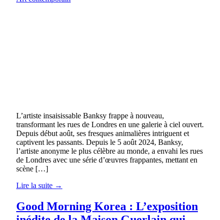
L’artiste insaisissable Banksy frappe à nouveau,
transformant les rues de Londres en une galerie à ciel ouvert.
Depuis début août, ses fresques animalières intriguent et
captivent les passants. Depuis le 5 août 2024, Banksy,
l’artiste anonyme le plus célèbre au monde, a envahi les rues
de Londres avec une série d’œuvres frappantes, mettant en
scène […]
Lire la suite →
Good Morning Korea : L’exposition
inédite de la Maison Guerlain qui