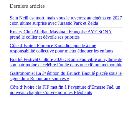
Derniers articles
Sam Neill est mort, mais vous le reverrez au cinéma en 2027
: son ultime surprise avec Jurassic Park et Zelda
Rotary Club Abidjan Massina : Françoise AYE SONA
prend le collier et dévoile ses priorités
Côte d’Ivoire: Florence Kouadio appelle à une
responsabilité collective pour mieux éduquer les enfants
Bradrè Festival Culture 2026 : Koun-Fao vibre au rythme de
son patrimoine et célèbre l’unité dans une clôture mémorable
Gastronomie: La 3ᵉ édition du Brunch Baoulé placée sous le
signe du « Retour aux sources »
Côte d’Ivoire : la FIF met fin à l’aventure d’Emerse Faé, un
nouveau chapitre s’ouvre pour les Éléphants