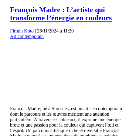
François Madre : L’artiste qui
transforme l’énergie en couleurs
Firmin Koto
|
26/11/2024 à 11:20
Art contemporain
François Madre, né à Suresnes, est un artiste contemporain
dont le parcours et les œuvres méritent une attention
particulière. À travers ses tableaux, il exprime une énergie
brute et une passion pour la couleur qui captivent l’œil et
l’esprit. Un parcours artistique riche et diversifié François
Madre a exposé ses œuvres dans de nombreuses galeries