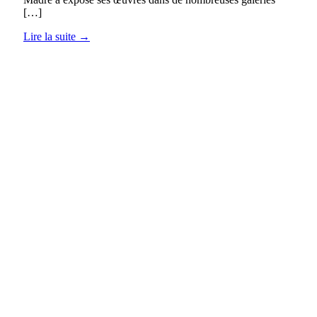
[…]
Lire la suite →