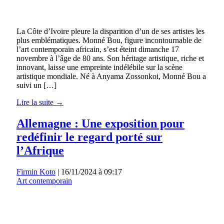
La Côte d’Ivoire pleure la disparition d’un de ses artistes les
plus emblématiques. Monné Bou, figure incontournable de
l’art contemporain africain, s’est éteint dimanche 17
novembre à l’âge de 80 ans. Son héritage artistique, riche et
innovant, laisse une empreinte indélébile sur la scène
artistique mondiale. Né à Anyama Zossonkoi, Monné Bou a
suivi un […]
Lire la suite →
Allemagne : Une exposition pour
redéfinir le regard porté sur
l’Afrique
Firmin Koto
|
16/11/2024 à 09:17
Art contemporain