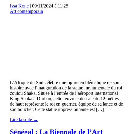
Issa Kone
|
09/11/2024 à 11:25
Art contemporain
L’Afrique du Sud célèbre une figure emblématique de son
histoire avec l’inauguration de la statue monumentale du roi
zoulou Shaka. Située à l’entrée de l’aéroport international
King Shaka à Durban, cette œuvre colossale de 12 mètres
de haut représente le roi en guerrier, équipé de sa lance et de
son bouclier. Cette statue impressionnante est […]
Lire la suite →
Sénégal : La Biennale de l’Art