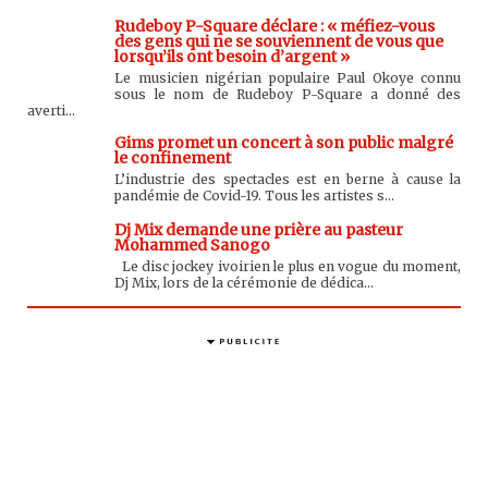
Rudeboy P-Square déclare : « méfiez-vous
des gens qui ne se souviennent de vous que
lorsqu’ils ont besoin d’argent »
Le musicien nigérian populaire Paul Okoye connu
sous le nom de Rudeboy P-Square a donné des
averti...
Gims promet un concert à son public malgré
le confinement
L’industrie des spectacles est en berne à cause la
pandémie de Covid-19. Tous les artistes s...
Dj Mix demande une prière au pasteur
Mohammed Sanogo
Le disc jockey ivoirien le plus en vogue du moment,
Dj Mix, lors de la cérémonie de dédica...