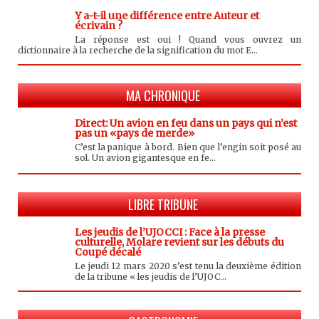
Y a-t-il une différence entre Auteur et
écrivain ?
La réponse est oui ! Quand vous ouvrez un
dictionnaire à la recherche de la signification du mot E...
MA CHRONIQUE
Direct: Un avion en feu dans un pays qui n’est
pas un «pays de merde»
C’est la panique à bord. Bien que l’engin soit posé au
sol. Un avion gigantesque en fe...
LIBRE TRIBUNE
Les jeudis de l’UJOCCI : Face à la presse
culturelle, Molare revient sur les débuts du
Coupé décalé
Le jeudi 12 mars 2020 s’est tenu la deuxième édition
de la tribune « les jeudis de l’UJOC...