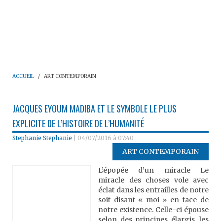
ACCUEIL
ART CONTEMPORAIN
JACQUES EYOUM MADIBA ET LE SYMBOLE LE PLUS
EXPLICITE DE L’HISTOIRE DE L’HUMANITÉ
Stephanie Stephanie
|
04/07/2016 à 07:40
ART CONTEMPORAIN
L’épopée d’un miracle Le
miracle des choses vole avec
éclat dans les entrailles de notre
soit disant « moi » en face de
notre existence. Celle-ci épouse
selon des principes élargis, les