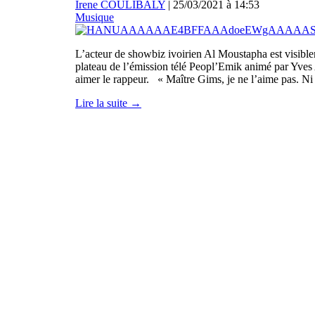
Irene COULIBALY
|
25/03/2021 à 14:53
Musique
L’acteur de showbiz ivoirien Al Moustapha est visible
plateau de l’émission télé Peopl’Emik animé par Yves 
aimer le rappeur. « Maître Gims, je ne l’aime pas. Ni
Lire la suite →