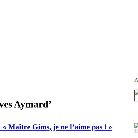
A
Yves Aymard’
« Maître Gims, je ne l’aime pas ! »