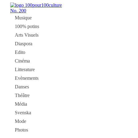
No.
200
Musique
100% potins
Arts Visuels
Diaspora
Edito
Cinéma
Litterature
Evènements
Danses
Théâtre
Média
Svenska
Mode
Photos