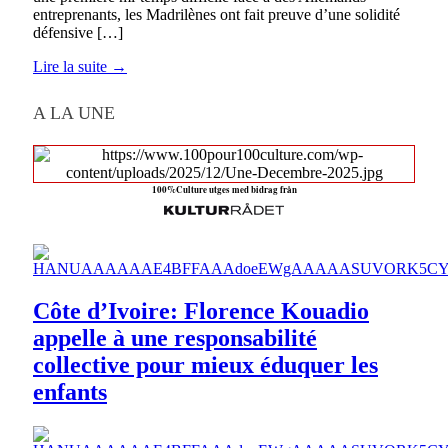
entreprenants, les Madrilènes ont fait preuve d’une solidité
défensive […]
Lire la suite →
A LA UNE
100%Culture utges med bidrag från
Côte d’Ivoire: Florence Kouadio
appelle à une responsabilité
collective pour mieux éduquer les
enfants