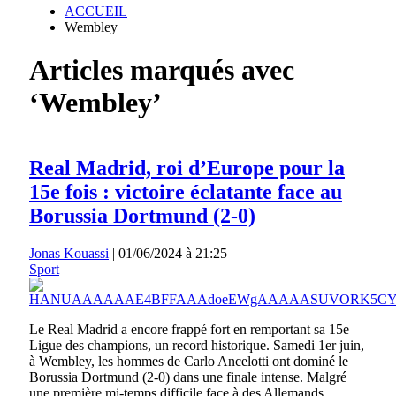
ACCUEIL
Wembley
Articles marqués avec
‘Wembley’
Real Madrid, roi d’Europe pour la
15e fois : victoire éclatante face au
Borussia Dortmund (2-0)
Jonas Kouassi
|
01/06/2024 à 21:25
Sport
Le Real Madrid a encore frappé fort en remportant sa 15e
Ligue des champions, un record historique. Samedi 1er juin,
à Wembley, les hommes de Carlo Ancelotti ont dominé le
Borussia Dortmund (2-0) dans une finale intense. Malgré
une première mi-temps difficile face à des Allemands