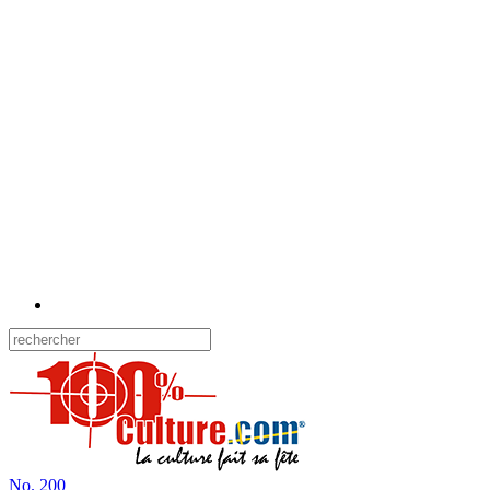
No.
200