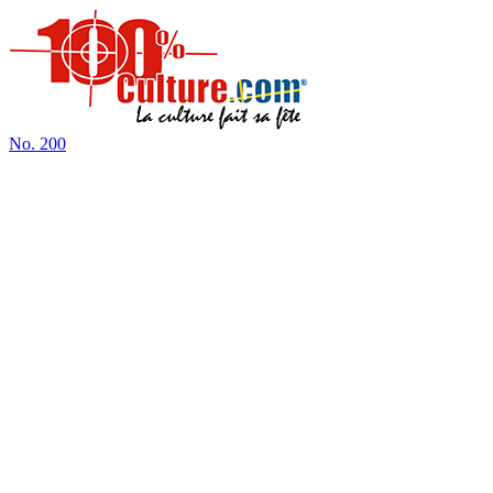
No.
200