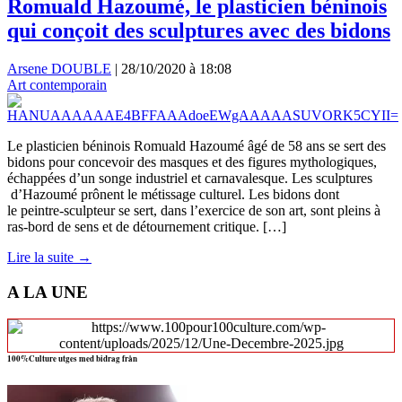
Romuald Hazoumé, le plasticien béninois
qui conçoit des sculptures avec des bidons
Arsene DOUBLE
|
28/10/2020 à 18:08
Art contemporain
Le plasticien béninois Romuald Hazoumé âgé de 58 ans se sert des
bidons pour concevoir des masques et des figures mythologiques,
échappées d’un songe industriel et carnavalesque. Les sculptures
d’Hazoumé prônent le métissage culturel. Les bidons dont
le peintre-sculpteur se sert, dans l’exercice de son art, sont pleins à
ras-bord de sens et de détournement critique. […]
Lire la suite →
A LA UNE
100%Culture utges med bidrag från