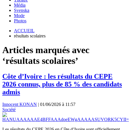
Média
Svenska
Mode
Photos
ACCUEIL
résultats scolaires
Articles marqués avec
‘résultats scolaires’
Côte d’Ivoire : les résultats du CEPE
2026 connus, plus de 85 % des candidats
admis
Innocent KONAN
|
01/06/2026 à 11:57
Société
Les résultats du CEPE 2026 en Côte d’Ivoire sont officiellement