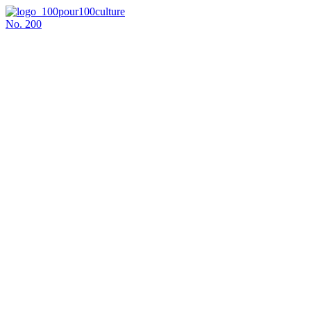
No.
200