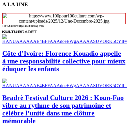
A LA UNE
100%Culture utges med bidrag från
Côte d’Ivoire: Florence Kouadio appelle
à une responsabilité collective pour mieux
éduquer les enfants
Bradrè Festival Culture 2026 : Koun-Fao
vibre au rythme de son patrimoine et
célèbre l’unité dans une clôture
mémorable