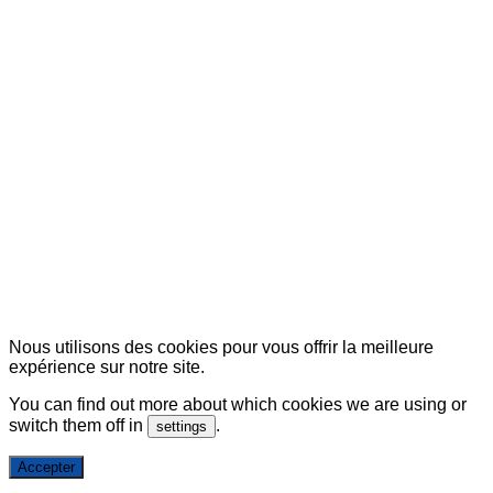
© Copyright 2007-2025 100%Culture - Edité par
Guide Invest (GI)
Nous utilisons des cookies pour vous offrir la meilleure
expérience sur notre site.
You can find out more about which cookies we are using or
switch them off in
.
settings
Accepter