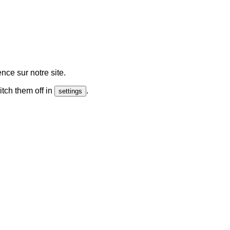
nce sur notre site.
tch them off in
.
settings