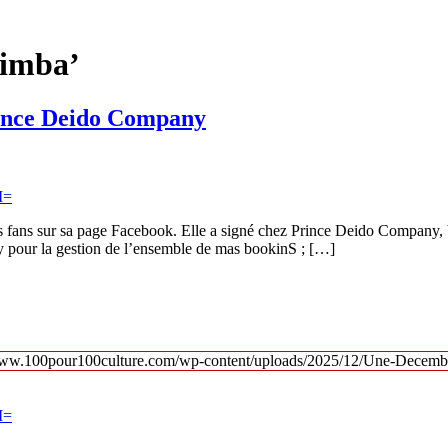
Mimba’
rince Deido Company
 fans sur sa page Facebook. Elle a signé chez Prince Deido Company, 
 pour la gestion de l’ensemble de mas bookinS ; […]