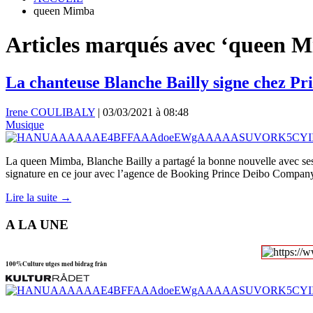
queen Mimba
Articles marqués avec ‘queen 
La chanteuse Blanche Bailly signe chez P
Irene COULIBALY
|
03/03/2021 à 08:48
Musique
La queen Mimba, Blanche Bailly a partagé la bonne nouvelle avec ses
signature en ce jour avec l’agence de Booking Prince Deibo Company
Lire la suite →
A LA UNE
100%Culture utges med bidrag från