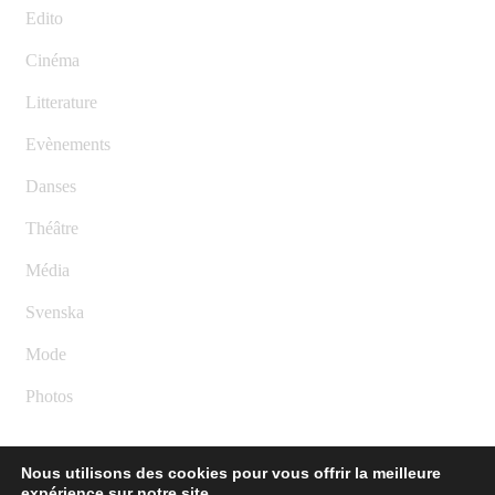
Edito
Cinéma
Litterature
Evènements
Danses
Théâtre
Média
Svenska
Mode
Photos
Nous utilisons des cookies pour vous offrir la meilleure
expérience sur notre site.