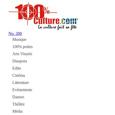
No.
200
Musique
100% potins
Arts Visuels
Diaspora
Edito
Cinéma
Litterature
Evènements
Danses
Théâtre
Média