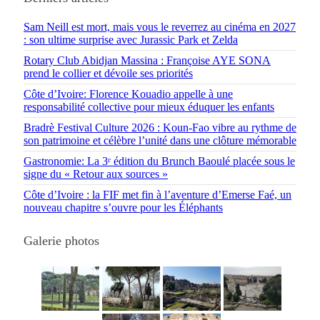
Sam Neill est mort, mais vous le reverrez au cinéma en 2027
: son ultime surprise avec Jurassic Park et Zelda
Rotary Club Abidjan Massina : Françoise AYE SONA
prend le collier et dévoile ses priorités
Côte d’Ivoire: Florence Kouadio appelle à une
responsabilité collective pour mieux éduquer les enfants
Bradrè Festival Culture 2026 : Koun-Fao vibre au rythme de
son patrimoine et célèbre l’unité dans une clôture mémorable
Gastronomie: La 3ᵉ édition du Brunch Baoulé placée sous le
signe du « Retour aux sources »
Côte d’Ivoire : la FIF met fin à l’aventure d’Emerse Faé, un
nouveau chapitre s’ouvre pour les Éléphants
Galerie photos