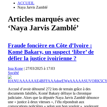
ACCUEIL
Naya Jarvis Zamblé
Articles marqués avec
‘Naya Jarvis Zamblé’
Fraude foncière en Côte d’Ivoire :
Komé Bakary, un suspect ‘libre’ de
défier la justice ivoirienne ?
Issa Kone
|
27/03/2025 à 17:03
Société
Accusé d’avoir détourné 272 lots de terrain grâce à des
documents falsifiés, Komé Bakary défraye la chronique
judiciaire. Alors que la députée Naya Jarvis Zamblé dénonce
une « justice à deux vitesses », l’élu répondrait aux
convocations policières « selon son bon vouloir », soulevant