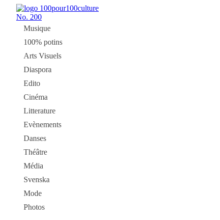
No.
200
Musique
100% potins
Arts Visuels
Diaspora
Edito
Cinéma
Litterature
Evènements
Danses
Théâtre
Média
Svenska
Mode
Photos