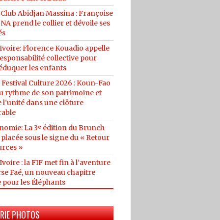
 Club Abidjan Massina : Françoise
A prend le collier et dévoile ses
és
Ivoire: Florence Kouadio appelle
esponsabilité collective pour
éduquer les enfants
 Festival Culture 2026 : Koun-Fao
au rythme de son patrimoine et
 l’unité dans une clôture
able
nomie: La 3ᵉ édition du Brunch
placée sous le signe du « Retour
urces »
Ivoire : la FIF met fin à l’aventure
se Faé, un nouveau chapitre
 pour les Éléphants
RIE PHOTOS