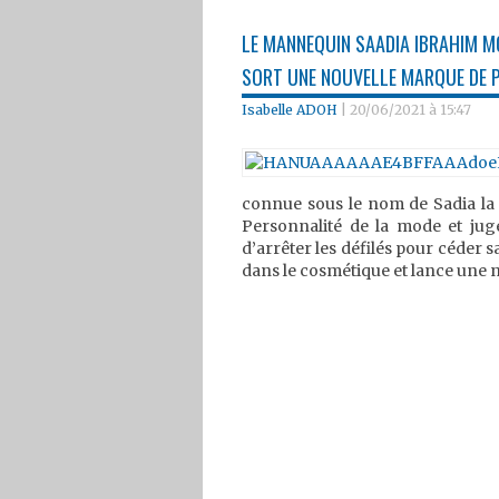
LE MANNEQUIN SAADIA IBRAHIM M
SORT UNE NOUVELLE MARQUE DE 
Isabelle ADOH
|
20/06/2021 à 15:47
connue sous le nom de Sadia la
Personnalité de la mode et juge 
d’arrêter les défilés pour céder s
dans le cosmétique et lance une 