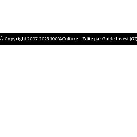
© Copyright 2007-2025 100%Culture - Edité par
Guide Invest (GI