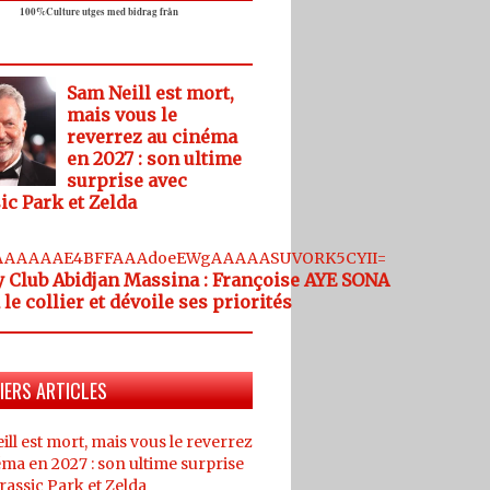
100%Culture utges med bidrag från
Sam Neill est mort,
mais vous le
reverrez au cinéma
en 2027 : son ultime
surprise avec
ic Park et Zelda
le collier et dévoile ses priorités
IERS ARTICLES
ll est mort, mais vous le reverrez
ma en 2027 : son ultime surprise
rassic Park et Zelda