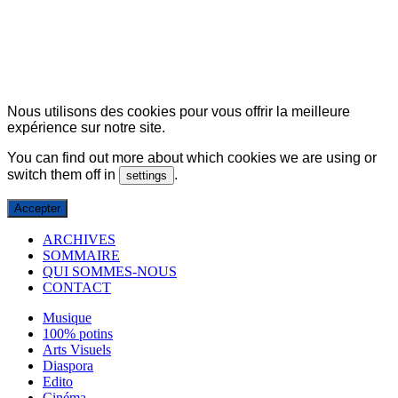
© Copyright 2007-2025 100%Culture - Edité par
Guide Invest (GI)
Nous utilisons des cookies pour vous offrir la meilleure
expérience sur notre site.
You can find out more about which cookies we are using or
switch them off in
.
settings
Accepter
ARCHIVES
SOMMAIRE
QUI SOMMES-NOUS
CONTACT
Musique
100% potins
Arts Visuels
Diaspora
Edito
Cinéma