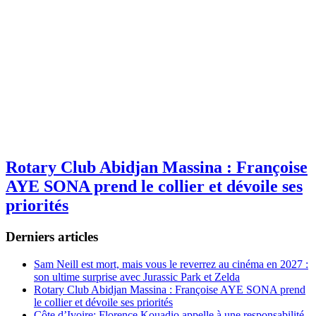
Rotary Club Abidjan Massina : Françoise
AYE SONA prend le collier et dévoile ses
priorités
Derniers articles
Sam Neill est mort, mais vous le reverrez au cinéma en 2027 :
son ultime surprise avec Jurassic Park et Zelda
Rotary Club Abidjan Massina : Françoise AYE SONA prend
le collier et dévoile ses priorités
Côte d’Ivoire: Florence Kouadio appelle à une responsabilité