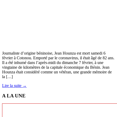
Journaliste d’origine béninoise, Jean Hounza est mort samedi 6
février à Cotonou. Emporté par le coronavirus, il était âgé de 82 ans.
Il a été inhumé dans l’après-midi du dimanche 7 février, à une
vingtaine de kilomètres de la capitale économique du Bénin. Jean
Hounza était considéré comme un vétéran, une grande mémoire de
la […]
Lire la suite →
A LA UNE