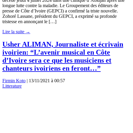
décédé jeudi 4 juillet 2024 dans une clinique d’Abidjan après une
longue lutte contre la maladie. Le Groupement des éditeurs de
presse de Côte d’Ivoire (GEPCI) a confirmé la triste nouvelle.
Zohoré Lassane, président du GEPCI, a exprimé sa profonde
tristesse en annonçant le […]
Lire la suite →
Usher ALIMAN, Journaliste et écrivain
ivoirien: “L’avenir musical en Côte
d’Ivoire sera ce que les musiciens et
chanteurs ivoiriens en feront…”
Firmin Koto
|
13/11/2021 à 00:57
Litterature