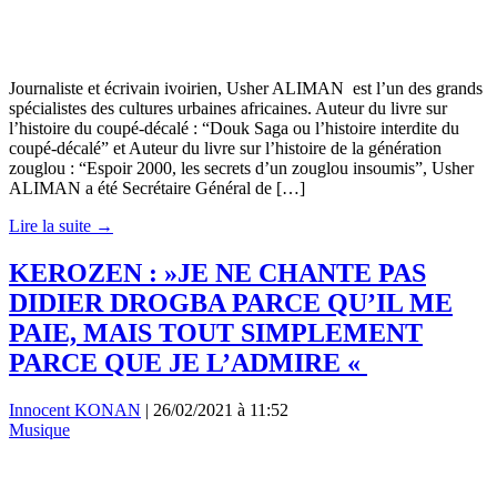
Journaliste et écrivain ivoirien, Usher ALIMAN est l’un des grands
spécialistes des cultures urbaines africaines. Auteur du livre sur
l’histoire du coupé-décalé : “Douk Saga ou l’histoire interdite du
coupé-décalé” et Auteur du livre sur l’histoire de la génération
zouglou : “Espoir 2000, les secrets d’un zouglou insoumis”, Usher
ALIMAN a été Secrétaire Général de […]
Lire la suite →
KEROZEN : »JE NE CHANTE PAS
DIDIER DROGBA PARCE QU’IL ME
PAIE, MAIS TOUT SIMPLEMENT
PARCE QUE JE L’ADMIRE «
Innocent KONAN
|
26/02/2021 à 11:52
Musique