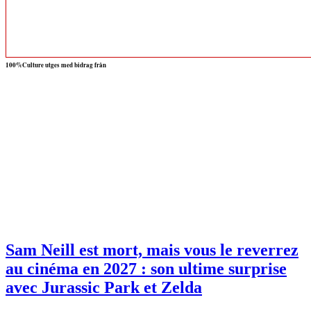
100%Culture utges med bidrag från
Sam Neill est mort, mais vous le reverrez
au cinéma en 2027 : son ultime surprise
avec Jurassic Park et Zelda