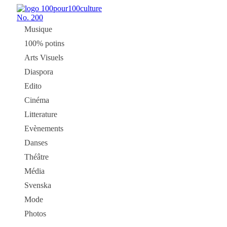
No.
200
Musique
100% potins
Arts Visuels
Diaspora
Edito
Cinéma
Litterature
Evènements
Danses
Théâtre
Média
Svenska
Mode
Photos