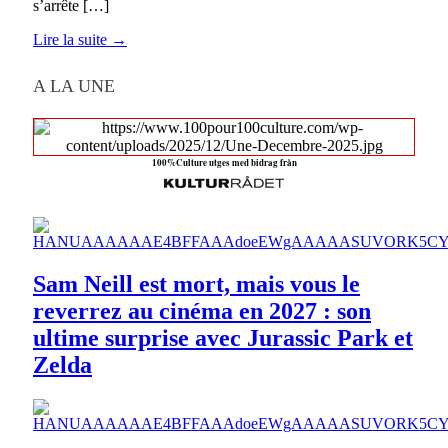
s’arrête […]
Lire la suite →
A LA UNE
100%Culture utges med bidrag från
Sam Neill est mort, mais vous le
reverrez au cinéma en 2027 : son
ultime surprise avec Jurassic Park et
Zelda