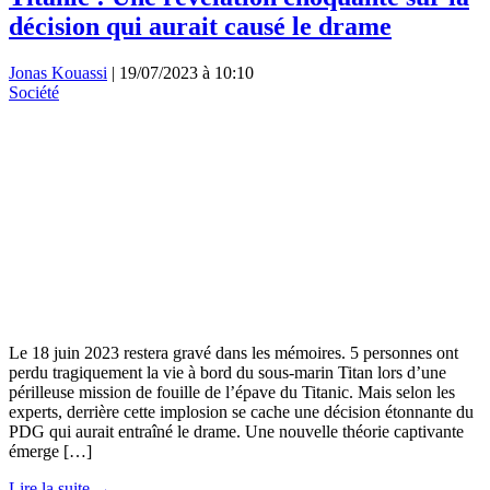
décision qui aurait causé le drame
Jonas Kouassi
|
19/07/2023 à 10:10
Société
Le 18 juin 2023 restera gravé dans les mémoires. 5 personnes ont
perdu tragiquement la vie à bord du sous-marin Titan lors d’une
périlleuse mission de fouille de l’épave du Titanic. Mais selon les
experts, derrière cette implosion se cache une décision étonnante du
PDG qui aurait entraîné le drame. Une nouvelle théorie captivante
émerge […]
Lire la suite →