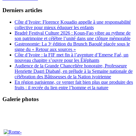
Derniers articles
Côte d’Ivoire: Florence Kouadio appelle à une responsabilité
collective pour mieux éduquer les enfants
Bradrè Festival Culture 2026 : Koun-Fao vibre au rythme de
son patrimoine et célèbre l’unité dans une clôture mémorable
Gastronomie: La 3ᵉ édition du Brunch Baoulé placée sous le
signe du « Retour aux sources »
Côte d’Ivoire : la FIF met fin à l’aventure d’Emerse Faé, un
nouveau chapitre s’ouvre pour les Éléphants
Audience de la Grande Chancelière honoraire, Professeure
Henriette Dagri Diabaté, en prélude à la Semaine nationale de
célébration des Bâtisseuses de la Nation ivoirienne
En région parisienne, ce verger fait bien plus que produire des
fruits : il recrée du lien entre l’homme et la nature
Galerie photos