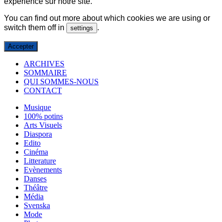
expérience sur notre site.
You can find out more about which cookies we are using or
switch them off in
.
settings
Accepter
ARCHIVES
SOMMAIRE
QUI SOMMES-NOUS
CONTACT
Musique
100% potins
Arts Visuels
Diaspora
Edito
Cinéma
Litterature
Evènements
Danses
Théâtre
Média
Svenska
Mode