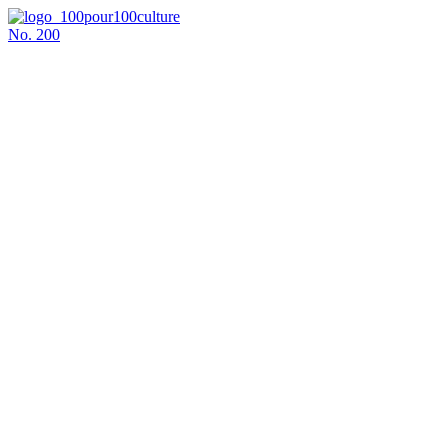
No.
200