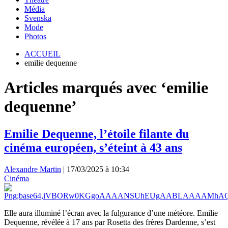
Média
Svenska
Mode
Photos
ACCUEIL
emilie dequenne
Articles marqués avec ‘emilie
dequenne’
Emilie Dequenne, l’étoile filante du
cinéma européen, s’éteint à 43 ans
Alexandre Martin
|
17/03/2025 à 10:34
Cinéma
Elle aura illuminé l’écran avec la fulgurance d’une météore. Emilie
Dequenne, révélée à 17 ans par Rosetta des frères Dardenne, s’est