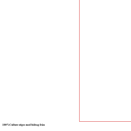
100%Culture utges med bidrag från