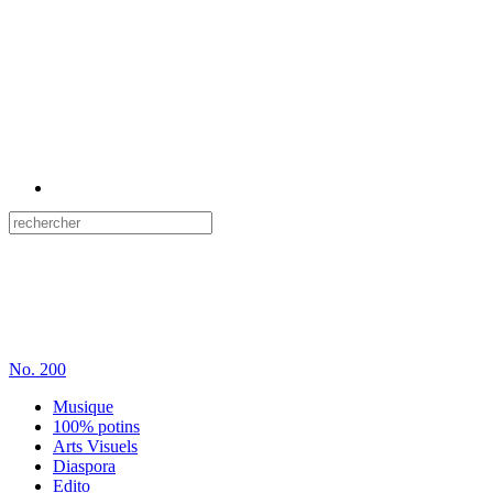
No.
200
Musique
100% potins
Arts Visuels
Diaspora
Edito