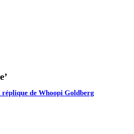
e’
 la réplique de Whoopi Goldberg