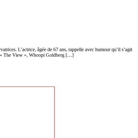
atrices. L’actrice, âgée de 67 ans, rappelle avec humour qu’il s’agit
sion « The View », Whoopi Goldberg […]