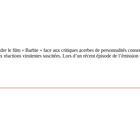
 le film « Barbie » face aux critiques acerbes de personnalités conserv
ux réactions virulentes suscitées. Lors d’un récent épisode de l’émis