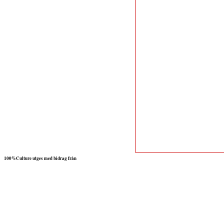
100%Culture utges med bidrag från