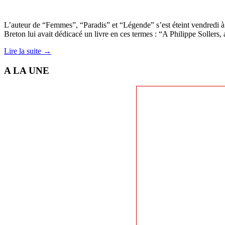
L’auteur de “Femmes”, “Paradis” et “Légende” s’est éteint vendredi à Pa
Breton lui avait dédicacé un livre en ces termes : “A Philippe Sollers, 
Lire la suite →
A LA UNE