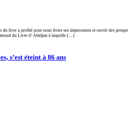
n du livre a profité pour nous livrer ses impressions et ouvrir des persp
tional du Livre d’ Abidjan à laquelle […]
es, s’est éteint à 86 ans