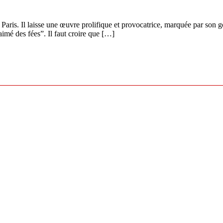
ris. Il laisse une œuvre prolifique et provocatrice, marquée par son goût
aimé des fées”. Il faut croire que […]