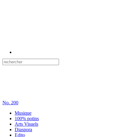
No.
200
Musique
100% potins
Arts Visuels
Diaspora
Edito