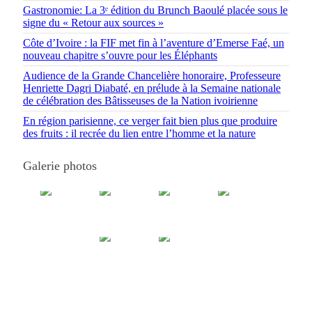
Gastronomie: La 3ᵉ édition du Brunch Baoulé placée sous le
signe du « Retour aux sources »
Côte d’Ivoire : la FIF met fin à l’aventure d’Emerse Faé, un
nouveau chapitre s’ouvre pour les Éléphants
Audience de la Grande Chancelière honoraire, Professeure
Henriette Dagri Diabaté, en prélude à la Semaine nationale
de célébration des Bâtisseuses de la Nation ivoirienne
En région parisienne, ce verger fait bien plus que produire
des fruits : il recrée du lien entre l’homme et la nature
Galerie photos