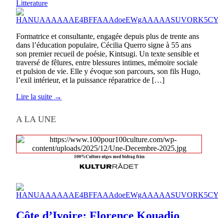
Litterature
Formatrice et consultante, engagée depuis plus de trente ans
dans l’éducation populaire, Cécilia Querro signe à 55 ans
son premier recueil de poésie, Kintsugi. Un texte sensible et
traversé de fêlures, entre blessures intimes, mémoire sociale
et pulsion de vie. Elle y évoque son parcours, son fils Hugo,
l’exil intérieur, et la puissance réparatrice de […]
Lire la suite →
A LA UNE
100%Culture utges med bidrag från
Côte d’Ivoire: Florence Kouadio