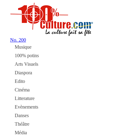
No.
200
Musique
100% potins
Arts Visuels
Diaspora
Edito
Cinéma
Litterature
Evènements
Danses
Théâtre
Média