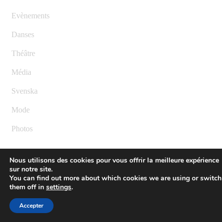
Evènements
Danses
Théâtre
Média
Svenska
Mode
Photos
Nous utilisons des cookies pour vous offrir la meilleure expérience
sur notre site.
You can find out more about which cookies we are using or switch
them off in
settings
.
Accepter