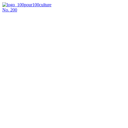
No.
200