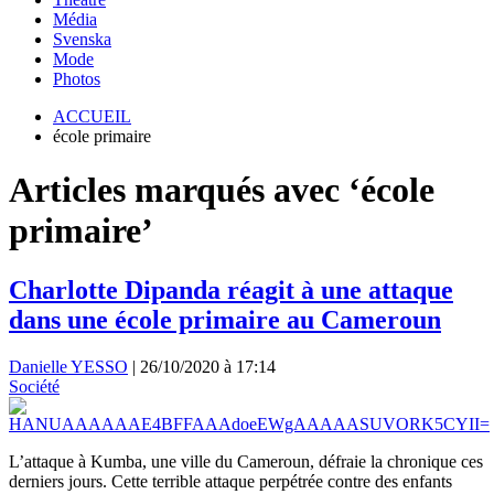
Média
Svenska
Mode
Photos
ACCUEIL
école primaire
Articles marqués avec ‘école
primaire’
Charlotte Dipanda réagit à une attaque
dans une école primaire au Cameroun
Danielle YESSO
|
26/10/2020 à 17:14
Société
L’attaque à Kumba, une ville du Cameroun, défraie la chronique ces
derniers jours. Cette terrible attaque perpétrée contre des enfants