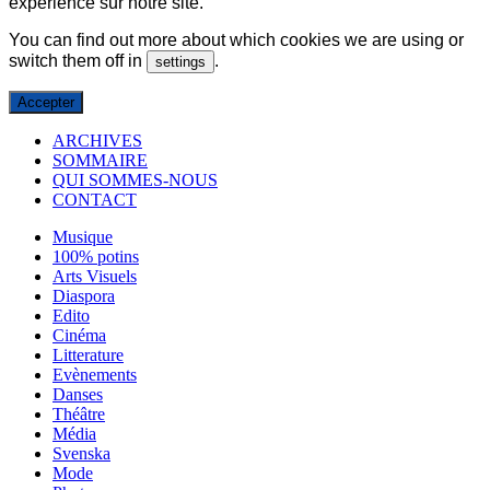
expérience sur notre site.
You can find out more about which cookies we are using or
switch them off in
.
settings
Accepter
ARCHIVES
SOMMAIRE
QUI SOMMES-NOUS
CONTACT
Musique
100% potins
Arts Visuels
Diaspora
Edito
Cinéma
Litterature
Evènements
Danses
Théâtre
Média
Svenska
Mode