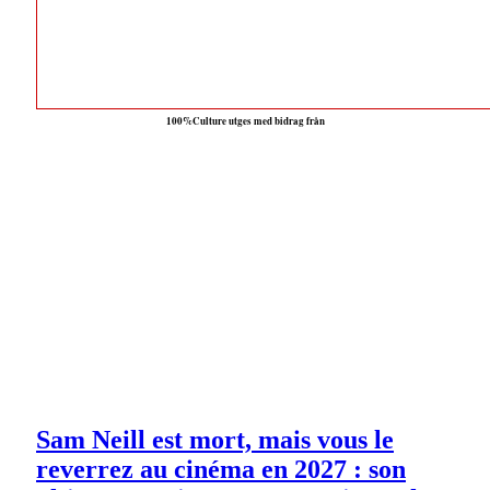
100%Culture utges med bidrag från
Sam Neill est mort, mais vous le
reverrez au cinéma en 2027 : son