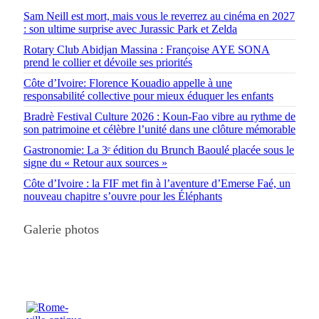
Sam Neill est mort, mais vous le reverrez au cinéma en 2027
: son ultime surprise avec Jurassic Park et Zelda
Rotary Club Abidjan Massina : Françoise AYE SONA
prend le collier et dévoile ses priorités
Côte d’Ivoire: Florence Kouadio appelle à une
responsabilité collective pour mieux éduquer les enfants
Bradrè Festival Culture 2026 : Koun-Fao vibre au rythme de
son patrimoine et célèbre l’unité dans une clôture mémorable
Gastronomie: La 3ᵉ édition du Brunch Baoulé placée sous le
signe du « Retour aux sources »
Côte d’Ivoire : la FIF met fin à l’aventure d’Emerse Faé, un
nouveau chapitre s’ouvre pour les Éléphants
Galerie photos