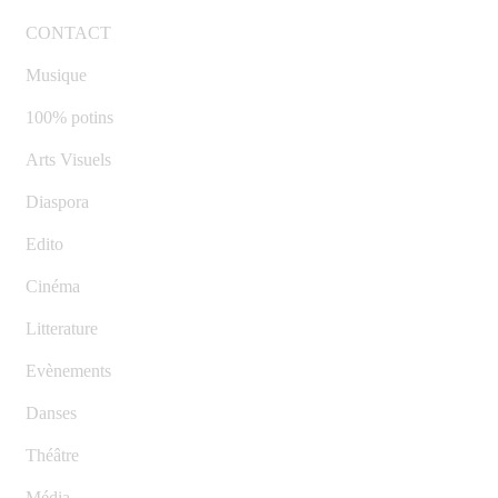
CONTACT
Musique
100% potins
Arts Visuels
Diaspora
Edito
Cinéma
Litterature
Evènements
Danses
Théâtre
Média