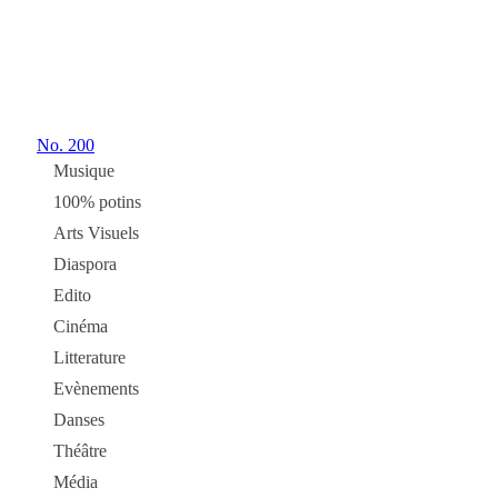
No.
200
Musique
100% potins
Arts Visuels
Diaspora
Edito
Cinéma
Litterature
Evènements
Danses
Théâtre
Média