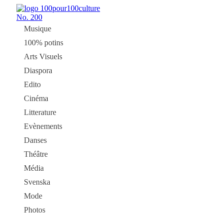
No.
200
Musique
100% potins
Arts Visuels
Diaspora
Edito
Cinéma
Litterature
Evènements
Danses
Théâtre
Média
Svenska
Mode
Photos