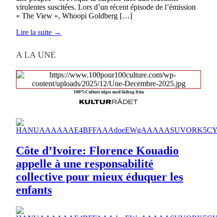
virulentes suscitées. Lors d’un récent épisode de l’émission
« The View », Whoopi Goldberg […]
Lire la suite →
A LA UNE
100%Culture utges med bidrag från
Côte d’Ivoire: Florence Kouadio
appelle à une responsabilité
collective pour mieux éduquer les
enfants