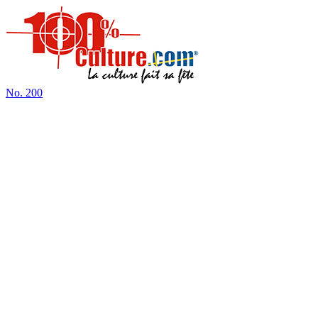
No.
200