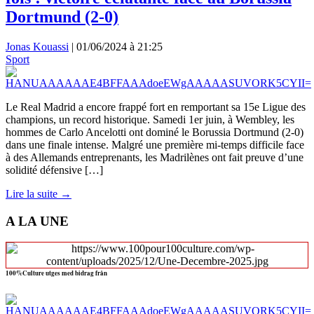
Dortmund (2-0)
Jonas Kouassi
|
01/06/2024 à 21:25
Sport
Le Real Madrid a encore frappé fort en remportant sa 15e Ligue des
champions, un record historique. Samedi 1er juin, à Wembley, les
hommes de Carlo Ancelotti ont dominé le Borussia Dortmund (2-0)
dans une finale intense. Malgré une première mi-temps difficile face
à des Allemands entreprenants, les Madrilènes ont fait preuve d’une
solidité défensive […]
Lire la suite →
A LA UNE
100%Culture utges med bidrag från