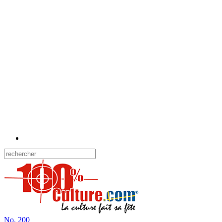
No.
200