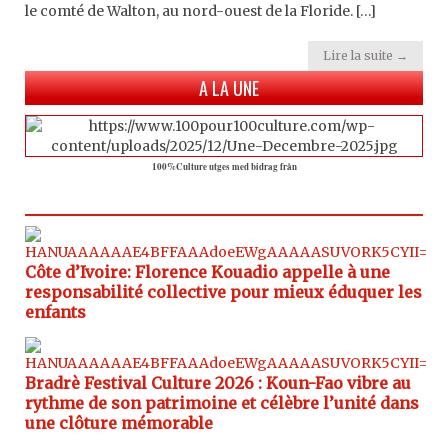
le comté de Walton, au nord-ouest de la Floride. […]
Lire la suite →
A LA UNE
100%Culture utges med bidrag från
Côte d’Ivoire: Florence Kouadio appelle à une
responsabilité collective pour mieux éduquer les
enfants
Bradrè Festival Culture 2026 : Koun-Fao vibre au
rythme de son patrimoine et célèbre l’unité dans
une clôture mémorable