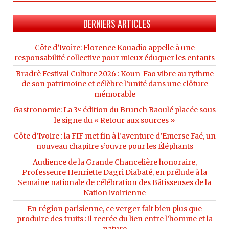
DERNIERS ARTICLES
Côte d’Ivoire: Florence Kouadio appelle à une
responsabilité collective pour mieux éduquer les enfants
Bradrè Festival Culture 2026 : Koun-Fao vibre au rythme
de son patrimoine et célèbre l’unité dans une clôture
mémorable
Gastronomie: La 3ᵉ édition du Brunch Baoulé placée sous
le signe du « Retour aux sources »
Côte d’Ivoire : la FIF met fin à l’aventure d’Emerse Faé, un
nouveau chapitre s’ouvre pour les Éléphants
Audience de la Grande Chancelière honoraire,
Professeure Henriette Dagri Diabaté, en prélude à la
Semaine nationale de célébration des Bâtisseuses de la
Nation ivoirienne
En région parisienne, ce verger fait bien plus que
produire des fruits : il recrée du lien entre l’homme et la