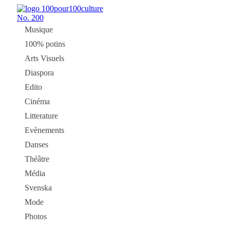
No.
200
Musique
100% potins
Arts Visuels
Diaspora
Edito
Cinéma
Litterature
Evènements
Danses
Théâtre
Média
Svenska
Mode
Photos