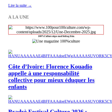
Lire la suite →
A LA UNE
100%Culture utges med bidrag från
Côte d’Ivoire: Florence Kouadio
appelle à une responsabilité
collective pour mieux éduquer les
enfants
Bradrè Festival Culture 2026 :