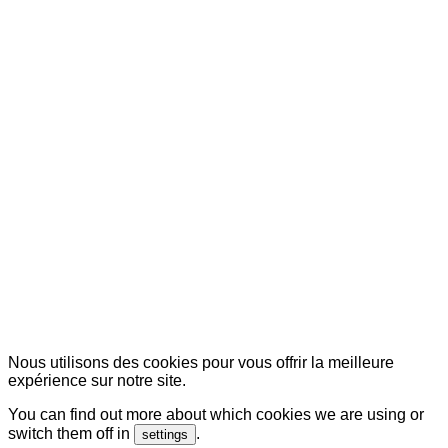
© Copyright 2007-2025 100%Culture - Edité par
Guide
Invest (GI)
Nous utilisons des cookies pour vous offrir la meilleure
expérience sur notre site.
You can find out more about which cookies we are using or
switch them off in
.
settings