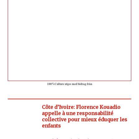
100%Culture utges med bidrag från
Côte d’Ivoire: Florence Kouadio
appelle à une responsabilité
collective pour mieux éduquer les
enfants