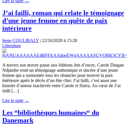
Lire la suite →
J’ai failli, roman qui relate le témoignage
d’une jeune femme en quête de paix
intérieure
Irene COULIBALY
|
22/10/2020 à 15:28
Litterature
A travers son œuvre parue aux éditions Jets d’encre, Carole Dingan
Ndjambe rend un témoignage authentique et sincère d’une jeune
femme qui a surmontée tous les obstacles pour trouver la paix
intérieure après le décès d’un être cher. J’ai failli, c’est aussi une
histoire d’amour inachevée entre Carole et Harry. Au cœur de J’ai
failli […]
Lire la suite →
Les “bibliothèques humaines“ du
Danemark