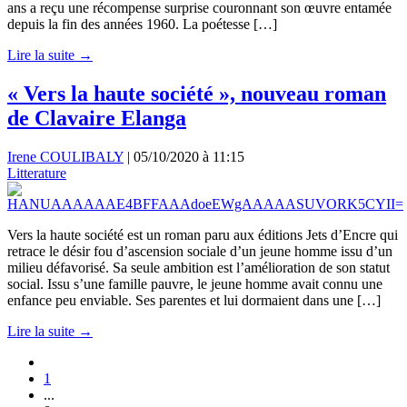
ans a reçu une récompense surprise couronnant son œuvre entamée
depuis la fin des années 1960. La poétesse […]
Lire la suite →
« Vers la haute société », nouveau roman
de Clavaire Elanga
Irene COULIBALY
|
05/10/2020 à 11:15
Litterature
Vers la haute société est un roman paru aux éditions Jets d’Encre qui
retrace le désir fou d’ascension sociale d’un jeune homme issu d’un
milieu défavorisé. Sa seule ambition est l’amélioration de son statut
social. Issu s’une famille pauvre, le jeune homme avait connu une
enfance peu enviable. Ses parentes et lui dormaient dans une […]
Lire la suite →
1
...