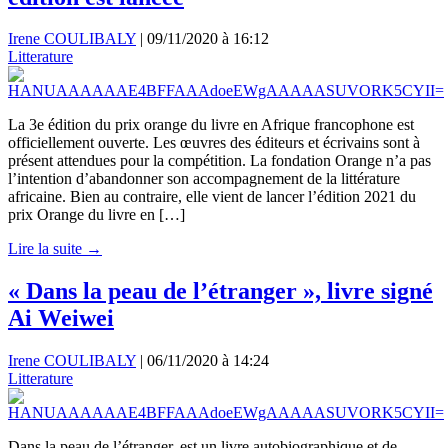
Irene COULIBALY
|
09/11/2020 à 16:12
Litterature
La 3e édition du prix orange du livre en Afrique francophone est
officiellement ouverte. Les œuvres des éditeurs et écrivains sont à
présent attendues pour la compétition. La fondation Orange n’a pas
l’intention d’abandonner son accompagnement de la littérature
africaine. Bien au contraire, elle vient de lancer l’édition 2021 du
prix Orange du livre en […]
Lire la suite →
« Dans la peau de l’étranger », livre signé
Ai Weiwei
Irene COULIBALY
|
06/11/2020 à 14:24
Litterature
Dans la peau de l’étranger, est un livre autobiographique et de