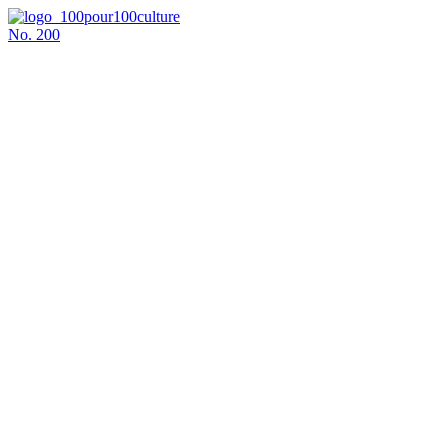
No.
200