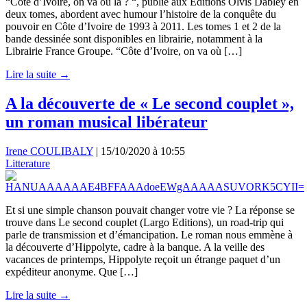
“Côte d’Ivoire, on va où là ? “, publié aux Editions Olvis Dabley en
deux tomes, abordent avec humour l’histoire de la conquête du
pouvoir en Côte d’Ivoire de 1993 à 2011. Les tomes 1 et 2 de la
bande dessinée sont disponibles en librairie, notamment à la
Librairie France Groupe. “Côte d’Ivoire, on va où […]
Lire la suite →
A la découverte de « Le second couplet »,
un roman musical libérateur
Irene COULIBALY
|
15/10/2020 à 10:55
Litterature
Et si une simple chanson pouvait changer votre vie ? La réponse se
trouve dans Le second couplet (Largo Editions), un road-trip qui
parle de transmission et d’émancipation. Le roman nous emmène à
la découverte d’Hippolyte, cadre à la banque. A la veille des
vacances de printemps, Hippolyte reçoit un étrange paquet d’un
expéditeur anonyme. Que […]
Lire la suite →