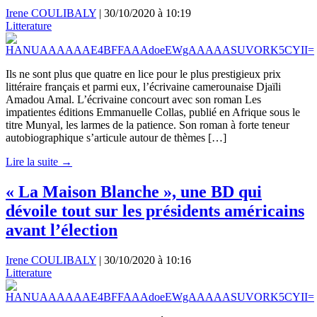
Irene COULIBALY
|
30/10/2020 à 10:19
Litterature
Ils ne sont plus que quatre en lice pour le plus prestigieux prix
littéraire français et parmi eux, l’écrivaine camerounaise Djaïli
Amadou Amal. L’écrivaine concourt avec son roman Les
impatientes éditions Emmanuelle Collas, publié en Afrique sous le
titre Munyal, les larmes de la patience. Son roman à forte teneur
autobiographique s’articule autour de thèmes […]
Lire la suite →
« La Maison Blanche », une BD qui
dévoile tout sur les présidents américains
avant l’élection
Irene COULIBALY
|
30/10/2020 à 10:16
Litterature