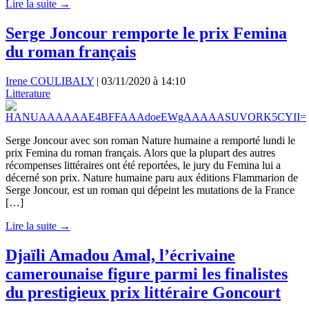
Lire la suite →
Serge Joncour remporte le prix Femina
du roman français
Irene COULIBALY
|
03/11/2020 à 14:10
Litterature
Serge Joncour avec son roman Nature humaine a remporté lundi le
prix Femina du roman français. Alors que la plupart des autres
récompenses littéraires ont été reportées, le jury du Femina lui a
décerné son prix. Nature humaine paru aux éditions Flammarion de
Serge Joncour, est un roman qui dépeint les mutations de la France
[…]
Lire la suite →
Djaïli Amadou Amal, l’écrivaine
camerounaise figure parmi les finalistes
du prestigieux prix littéraire Goncourt