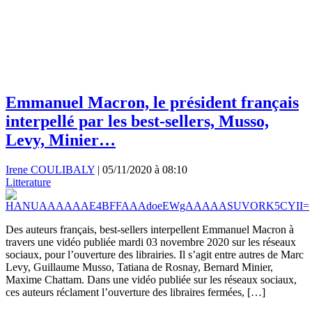
Emmanuel Macron, le président français
interpellé par les best-sellers, Musso,
Levy, Minier…
Irene COULIBALY
|
05/11/2020 à 08:10
Litterature
Des auteurs français, best-sellers interpellent Emmanuel Macron à
travers une vidéo publiée mardi 03 novembre 2020 sur les réseaux
sociaux, pour l’ouverture des librairies. Il s’agit entre autres de Marc
Levy, Guillaume Musso, Tatiana de Rosnay, Bernard Minier,
Maxime Chattam. Dans une vidéo publiée sur les réseaux sociaux,
ces auteurs réclament l’ouverture des libraires fermées, […]