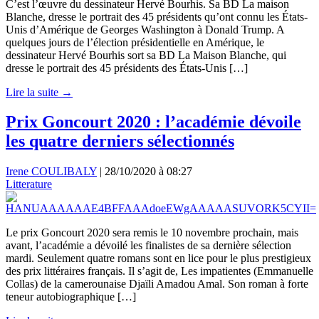
C’est l’œuvre du dessinateur Hervé Bourhis. Sa BD La maison
Blanche, dresse le portrait des 45 présidents qu’ont connu les États-
Unis d’Amérique de Georges Washington à Donald Trump. A
quelques jours de l’élection présidentielle en Amérique, le
dessinateur Hervé Bourhis sort sa BD La Maison Blanche, qui
dresse le portrait des 45 présidents des États-Unis […]
Lire la suite →
Prix Goncourt 2020 : l’académie dévoile
les quatre derniers sélectionnés
Irene COULIBALY
|
28/10/2020 à 08:27
Litterature
Le prix Goncourt 2020 sera remis le 10 novembre prochain, mais
avant, l’académie a dévoilé les finalistes de sa dernière sélection
mardi. Seulement quatre romans sont en lice pour le plus prestigieux
des prix littéraires français. Il s’agit de, Les impatientes (Emmanuelle
Collas) de la camerounaise Djaïli Amadou Amal. Son roman à forte
teneur autobiographique […]