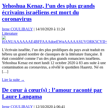
Yehoshua Kenaz, l’un des plus grands
écrivains israéliens est mort du
coronavirus
Irene COULIBALY
|
14/10/2020 à 11:24
Litterature
L’écrivain israélite, l’un des plus prolifiques du pays avait traduit en
hébreu un grand nombre de classiques de la littérature française. Il
était considéré comme l’un des plus grands romanciers israéliens.
Yehoshua Kenaz est mort lundi 12 octobre 2020 à 83 ans suite à une
contamination au coronavirus, a révélé le quotidien Haaretz. Né en
[…]
Lire la suite →
De cœur à cœur(s) : l’amour raconté par
Laure Langama
Irene COULIBALY
|
12/10/2020 à 06:41