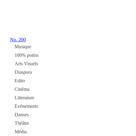
No.
200
Musique
100% potins
Arts Visuels
Diaspora
Edito
Cinéma
Litterature
Evènements
Danses
Théâtre
Média