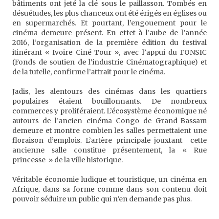
bâtiments ont jeté la clé sous le paillasson. Tombés en
désuétudes, les plus chanceux ont été érigés en églises ou
en supermarchés. Et pourtant, l’engouement pour le
cinéma demeure présent. En effet à l’aube de l’année
2016, l’organisation de la première édition du festival
itinérant « Ivoire Ciné Tour », avec l’appui du FONSIC
(Fonds de soutien de l’industrie Cinématographique) et
de la tutelle, confirme l’attrait pour le cinéma.
Jadis, les alentours des cinémas dans les quartiers
populaires étaient bouillonnants. De nombreux
commerces y proliféraient. L’écosystème économique né
autours de l’ancien cinéma Congo de Grand-Bassam
demeure et montre combien les salles permettaient une
floraison d’emplois. L’artère principale jouxtant cette
ancienne salle constitue présentement, la « Rue
princesse » de la ville historique.
Véritable économie ludique et touristique, un cinéma en
Afrique, dans sa forme comme dans son contenu doit
pouvoir séduire un public qui n’en demande pas plus.