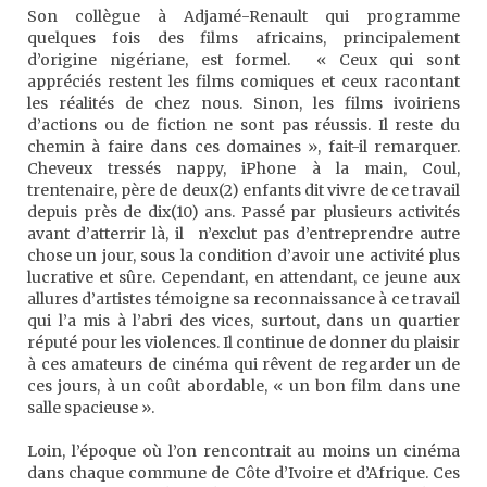
Son collègue à Adjamé-Renault qui programme
quelques fois des films africains, principalement
d’origine nigériane, est formel. « Ceux qui sont
appréciés restent les films comiques et ceux racontant
les réalités de chez nous. Sinon, les films ivoiriens
d’actions ou de fiction ne sont pas réussis. Il reste du
chemin à faire dans ces domaines », fait-il remarquer.
Cheveux tressés nappy, iPhone à la main, Coul,
trentenaire, père de deux(2) enfants dit vivre de ce travail
depuis près de dix(10) ans. Passé par plusieurs activités
avant d’atterrir là, il n’exclut pas d’entreprendre autre
chose un jour, sous la condition d’avoir une activité plus
lucrative et sûre. Cependant, en attendant, ce jeune aux
allures d’artistes témoigne sa reconnaissance à ce travail
qui l’a mis à l’abri des vices, surtout, dans un quartier
réputé pour les violences. Il continue de donner du plaisir
à ces amateurs de cinéma qui rêvent de regarder un de
ces jours, à un coût abordable, « un bon film dans une
salle spacieuse ».
Loin, l’époque où l’on rencontrait au moins un cinéma
dans chaque commune de Côte d’Ivoire et d’Afrique. Ces