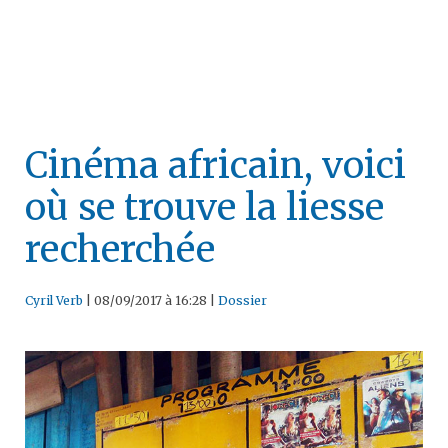
Cinéma africain, voici
où se trouve la liesse
recherchée
Cyril Verb
|
08/09/2017 à 16:28
|
Dossier