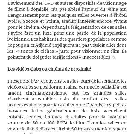
L’avènement des DVD et autres dispositifs de visionnage
de films à domicile, n’a pas altéré l’amour du 7ème art.
L’engouement pour les quelques salles ouvertes à l’hôtel
Ivoire, Sococé et Prima, traduit l’intérêt encore vivant
pour le cinéma. Cependant, la fréquentation de ces salles
s’avère être un luxe pour une partie de la population
ivoirienne. Les habitants des quartiers populaires comme
Yopougon et Adjamé expliquent ne pas vouloir aller dans
les « zones de riches » juste pour visionner un film. Ils
pointent du doigt des tarifications « inaccessibles ».
Les vidéos clubs ou cinéma de proximité
Presque 24h/24 et ouverts tous les jours de la semaine, les
vidéos clubs se positionnent ainsi comme le palliatif à cet
amour cinématographique que les grandes salles
n’arrivent à combler. Loin du confort des salles
luxueuses des « quartiers chics » de Cocody, ces petites
baraques faites généralement de bois accueillent
enfants, jeunes, femmes et adultes pour la modique
somme de 50 ou 100 FCFA le film. Dans les salles en
vogue le ticket d’accès atteint 50 fois ces montants pour