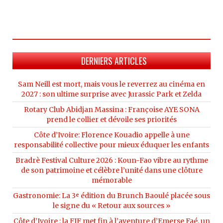
DERNIERS ARTICLES
Sam Neill est mort, mais vous le reverrez au cinéma en
2027 : son ultime surprise avec Jurassic Park et Zelda
Rotary Club Abidjan Massina : Françoise AYE SONA
prend le collier et dévoile ses priorités
Côte d’Ivoire: Florence Kouadio appelle à une
responsabilité collective pour mieux éduquer les enfants
Bradrè Festival Culture 2026 : Koun-Fao vibre au rythme
de son patrimoine et célèbre l’unité dans une clôture
mémorable
Gastronomie: La 3ᵉ édition du Brunch Baoulé placée sous
le signe du « Retour aux sources »
Côte d’Ivoire : la FIF met fin à l’aventure d’Emerse Faé, un