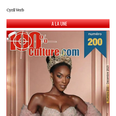
Cyril Verb
A LA UNE